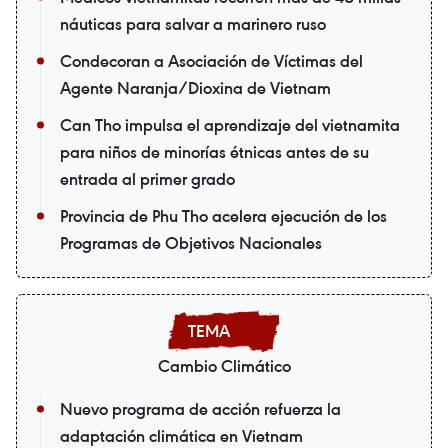
náuticas para salvar a marinero ruso
Condecoran a Asociación de Víctimas del
Agente Naranja/Dioxina de Vietnam
Can Tho impulsa el aprendizaje del vietnamita
para niños de minorías étnicas antes de su
entrada al primer grado
Provincia de Phu Tho acelera ejecución de los
Programas de Objetivos Nacionales
Cambio Climático
Nuevo programa de acción refuerza la
adaptación climática en Vietnam