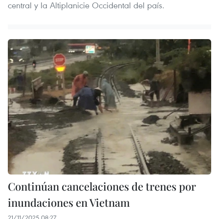
central y la Altiplanicie Occidental del país.
Continúan cancelaciones de trenes por
inundaciones en Vietnam
21/11/2025 08:27