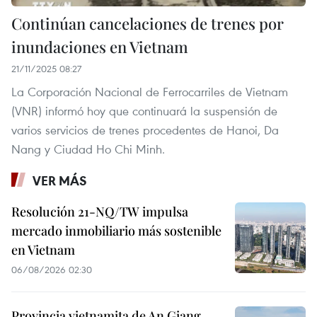
Continúan cancelaciones de trenes por
inundaciones en Vietnam
21/11/2025 08:27
La Corporación Nacional de Ferrocarriles de Vietnam
(VNR) informó hoy que continuará la suspensión de
varios servicios de trenes procedentes de Hanoi, Da
Nang y Ciudad Ho Chi Minh.
VER MÁS
Resolución 21-NQ/TW impulsa
mercado inmobiliario más sostenible
en Vietnam
06/08/2026 02:30
Provincia vietnamita de An Giang