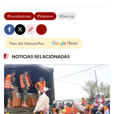
#inundaciones
#Vietnam
#Gia Lai
Theo dõi VietnamPlus
NOTICIAS RELACIONADAS