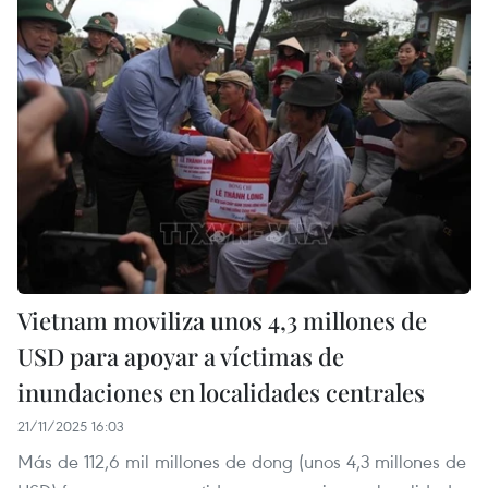
Vietnam moviliza unos 4,3 millones de
USD para apoyar a víctimas de
inundaciones en localidades centrales
21/11/2025 16:03
Más de 112,6 mil millones de dong (unos 4,3 millones de