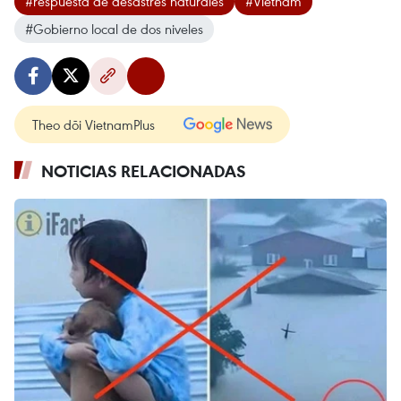
#respuesta de desastres naturales
#Vietnam
#Gobierno local de dos niveles
Theo dõi VietnamPlus
NOTICIAS RELACIONADAS