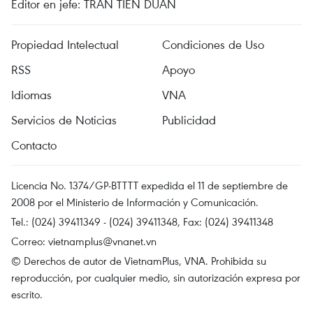
Editor en jefe: TRAN TIEN DUAN
Propiedad Intelectual
Condiciones de Uso
RSS
Apoyo
Idiomas
VNA
Servicios de Noticias
Publicidad
Contacto
Licencia No. 1374/GP-BTTTT expedida el 11 de septiembre de
2008 por el Ministerio de Información y Comunicación.
Tel.: (024) 39411349 - (024) 39411348, Fax: (024) 39411348
Correo:
vietnamplus@vnanet.vn
© Derechos de autor de VietnamPlus, VNA. Prohibida su
reproducción, por cualquier medio, sin autorización expresa por
escrito.