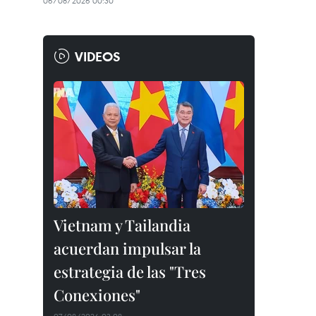
06/08/2026 00:30
VIDEOS
Vietnam y Tailandia
acuerdan impulsar la
estrategia de las "Tres
Conexiones"