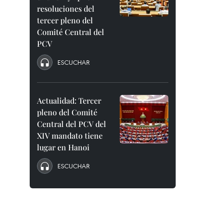
resoluciones del
tercer pleno del
Comité Central del
PCV
ESCUCHAR
Actualidad: Tercer
pleno del Comité
Central del PCV del
XIV mandato tiene
lugar en Hanoi
ESCUCHAR