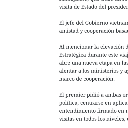
visita de Estado del presid
El jefe del Gobierno vietnam
amistad y cooperación basad
Al mencionar la elevación d
Estratégica durante este via
abre una nueva etapa en las
alentar a los ministerios y
marco de cooperación.
El premier pidió a ambas or
política, centrarse en apli
entendimiento firmado en m
visitas en todos los niveles