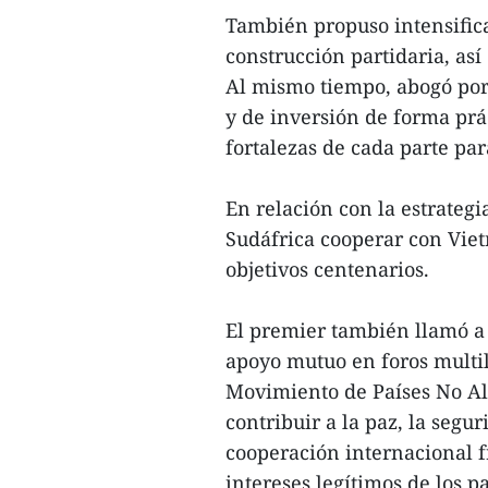
También propuso intensifica
construcción partidaria, as
Al mismo tiempo, abogó por
y de inversión de forma prá
fortalezas de cada parte p
En relación con la estrategi
Sudáfrica cooperar con Vie
objetivos centenarios.
El premier también llamó a 
apoyo mutuo en foros multil
Movimiento de Países No Al
contribuir a la paz, la segu
cooperación internacional f
intereses legítimos de los p