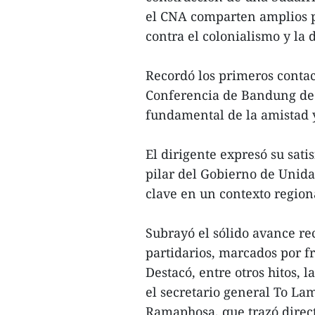
el CNA comparten amplios p
contra el colonialismo y la 
Recordó los primeros contac
Conferencia de Bandung de 
fundamental de la amistad 
El dirigente expresó su sati
pilar del Gobierno de Unida
clave en un contexto regiona
Subrayó el sólido avance rec
partidarios, marcados por fr
Destacó, entre otros hitos, 
el secretario general To Lam
Ramaphosa, que trazó directr