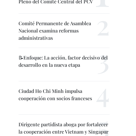
Pleno del Comité Central del PCV
Comité Permanente de Asamblea
Nacional examina reformas
administrativas
📝Enfoque: La acción, factor decisivo del
desarrollo en la nueva etapa
Ciudad Ho Chi Minh impulsa
cooperación con socios franceses
Dirigente partidista aboga por fortalecer
la cooperación entre Vietnam y Singapur