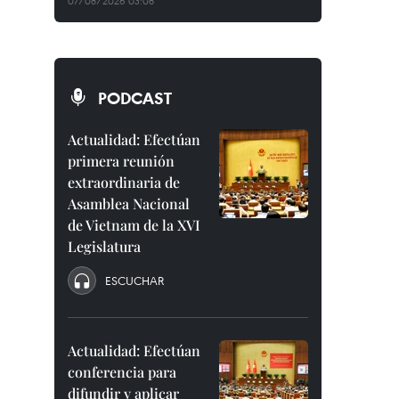
07/08/2026 03:08
PODCAST
Actualidad: Efectúan
primera reunión
extraordinaria de
Asamblea Nacional
de Vietnam de la XVI
Legislatura
ESCUCHAR
Actualidad: Efectúan
conferencia para
difundir y aplicar