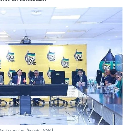
En la reunión. (Fuente: VNA)