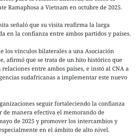
ente Ramaphosa a Vietnam en octubre de 2025.
ita señaló que su visita reafirma la larga
a en la confianza entre ambos partidos y países.
e los vínculos bilaterales a una Asociación
je, afirmó que se trata de un hito histórico que
 relaciones entre ambos países, e instó al CNA a
 agencias sudafricanas a implementar este nuevo
ganizaciones seguir fortaleciendo la confianza
car de manera efectiva el memorando de
ayo de 2025 y promover los intercambios y
, especialmente en el ámbito de alto nivel.