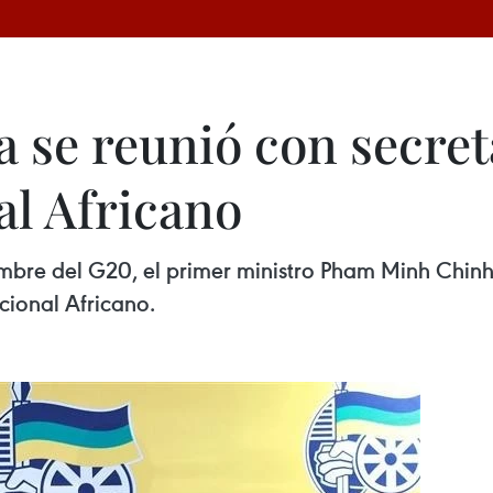
 se reunió con secret
l Africano
mbre del G20, el primer ministro Pham Minh Chinh f
cional Africano.