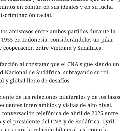
untos en común en sus ideales y en su lucha
discriminación racial.
tos amistosos entre ambos partidos durante la
1955 en Indonesia, considerándolos un pilar
y cooperación entre Vietnam y Sudáfrica.
sfacción al constatar que el CNA sigue siendo un
d Nacional de Sudáfrica, subrayando su rol
l y global lleno de desafíos.
iente de las relaciones bilaterales y de los lazos
ecuentes intercambios y visitas de alto nivel.
la conversación telefónica de abril de 2025 entre
 y el presidente del CNA y de Sudáfrica, Cyril
ices para la relación bilateral, así como la