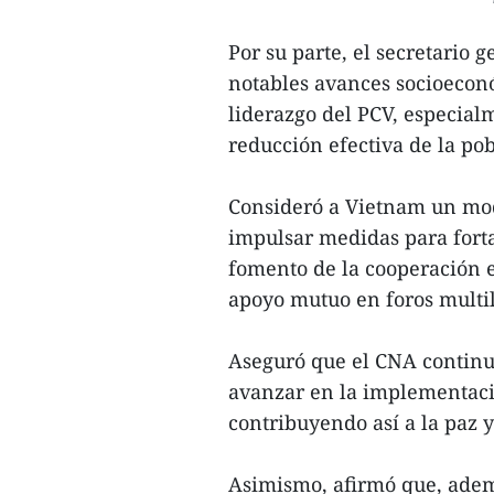
Por su parte, el secretario 
notables avances socioeconó
liderazgo del PCV, especial
reducción efectiva de la po
Consideró a Vietnam un mode
impulsar medidas para fortal
fomento de la cooperación e
apoyo mutuo en foros multil
Aseguró que el CNA continu
avanzar en la implementaci
contribuyendo así a la paz y
Asimismo, afirmó que, adem