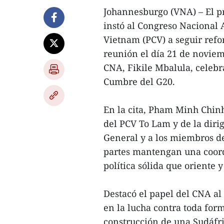
Johannesburgo (VNA) – El p
instó al Congreso Nacional 
Vietnam (PCV) a seguir refo
reunión el día 21 de noviemb
CNA, Fikile Mbalula, celebra
Cumbre del G20.
En la cita, Pham Minh Chinh
del PCV To Lam y de la dirig
General y a los miembros d
partes mantengan una coord
política sólida que oriente 
Destacó el papel del CNA al 
en la lucha contra toda for
construcción de una Sudáfri