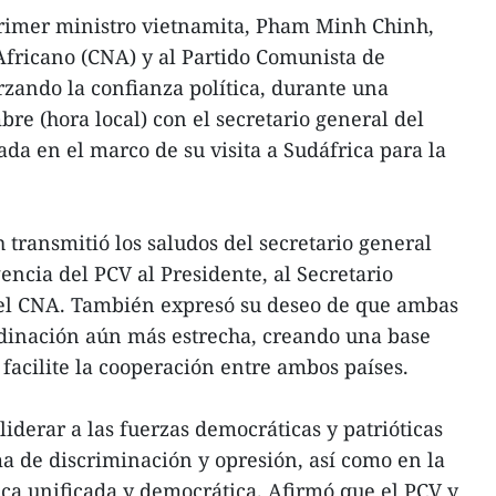
rimer ministro vietnamita, Pham Minh Chinh,
Africano (CNA) y al Partido Comunista de
rzando la confianza política, durante una
re (hora local) con el secretario general del
da en el marco de su visita a Sudáfrica para la
 transmitió los saludos del secretario general
encia del PCV al Presidente, al Secretario
el CNA. También expresó su deseo de que ambas
inación aún más estrecha, creando una base
y facilite la cooperación entre ambos países.
liderar a las fuerzas democráticas y patrióticas
ma de discriminación y opresión, así como en la
ca unificada y democrática. Afirmó que el PCV y