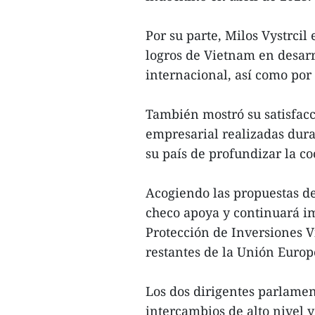
Por su parte, Milos Vystrcil
logros de Vietnam en desarr
internacional, así como por
También mostró su satisfacc
empresarial realizadas dura
su país de profundizar la co
Acogiendo las propuestas d
checo apoya y continuará im
Protección de Inversiones 
restantes de la Unión Europ
Los dos dirigentes parlament
intercambios de alto nivel y