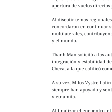
apertura de vuelos directos 
Al discutir temas regionale
concordaron en continuar s
multilaterales, contribuyend
y el mundo.
Thanh Man solicitó a las au
integración y estabilidad d
Checa, a la que calificó com
A su vez, Milos Vystrcil afi
siempre han apoyado y sent
vietnamita.
Al finalizar el encuentro, 