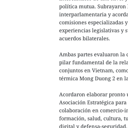
política mutua. Subrayaron 
interparlamentaria y acorda
comisiones especializadas y
experiencias legislativas y 
acuerdos bilaterales.
Ambas partes evaluaron la 
pilar fundamental de la rel
conjuntos en Vietnam, como 
térmica Mong Duong 2 en la
Acordaron elaborar pronto 
Asociación Estratégica para
colaboración en comercio-in
formación, salud, cultura, 
digital y defensa-seguridad.