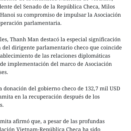
dente del Senado de la República Checa, Milos
n Hanoi su compromiso de impulsar la Asociación
ooperación parlamentaria.
les, Thanh Man destacó la especial significación
am del dirigente parlamentario checo que coincide
tablecimiento de las relaciones diplomáticas
o de implementación del marco de Asociación
ses.
 donación del gobierno checo de 132,7 mil USD
amita en la recuperación después de los
s.
mita afirmó que, a pesar de las profundas
relación Vietnam-República Checa ha sido