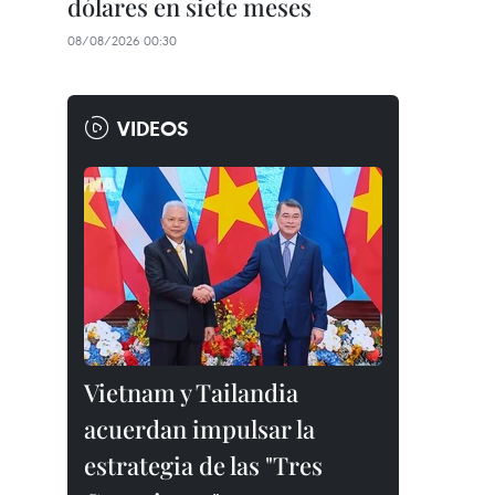
dólares en siete meses
08/08/2026 00:30
VIDEOS
Vietnam y Tailandia
acuerdan impulsar la
estrategia de las "Tres