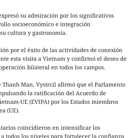
 expresó su admiración por los significativos
ollo socioeconómico e integración
 su cultura y gastronomía.
ión por el éxito de las actividades de conexión
nte esta visita a Vietnam y confirmó el deseo de
operación bilateral en todos los campos.
e Thanh Man, Vystrcil afirmó que el Parlamento
pulsando la ratificación del Acuerdo de
Vietnam-UE (EVIPA) por los Estados miembros
ea (UE).
arios coincidieron en intensificar los
 a todos los niveles para fortalecer la confianza