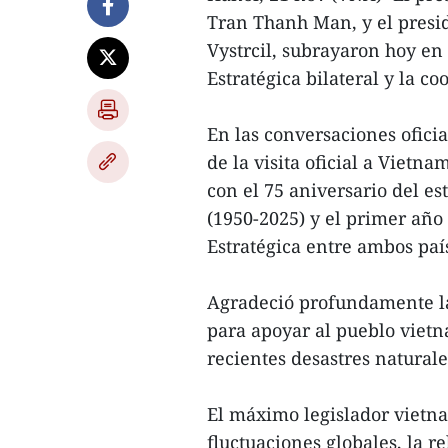
Tran Thanh Man, y el presi
Vystrcil, subrayaron hoy e
Estratégica bilateral y la c
En las conversaciones oficia
de la visita oficial a Vietn
con el 75 aniversario del es
(1950-2025) y el primer añ
Estratégica entre ambos paí
Agradeció profundamente la
para apoyar al pueblo vietn
recientes desastres naturale
El máximo legislador vietna
fluctuaciones globales, la 