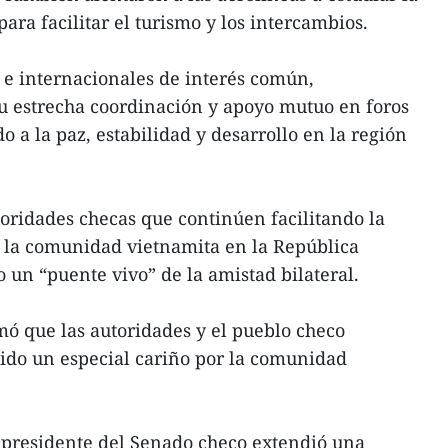
para facilitar el turismo y los intercambios.
s e internacionales de interés común,
u estrecha coordinación y apoyo mutuo en foros
o a la paz, estabilidad y desarrollo en la región
toridades checas que continúen facilitando la
e la comunidad vietnamita en la República
o un “puente vivo” de la amistad bilateral.
rmó que las autoridades y el pueblo checo
ido un especial cariño por la comunidad
el presidente del Senado checo extendió una