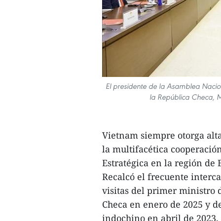
El presidente de la Asamblea Nacio
la República Checa, Mil
Vietnam siempre otorga alta
la multifacética cooperació
Estratégica en la región de
Recalcó el frecuente interca
visitas del primer ministro
Checa en enero de 2025 y del
indochino en abril de 2023.