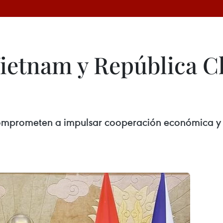
ietnam y República C
mprometen a impulsar cooperación económica y rat