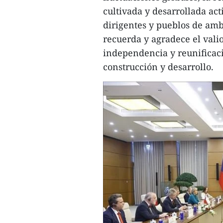
cultivada y desarrollada ac
dirigentes y pueblos de am
recuerda y agradece el vali
independencia y reunificaci
construcción y desarrollo.