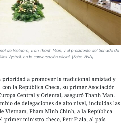
nal de Vietnam, Tran Thanh Man, y el presidente del Senado de
os Vystrcil, en la conversación oficial. (Foto: VNA)
 prioridad a promover la tradicional amistad y
n con la República Checa, su primer Asociación
 Europa Central y Oriental, aseguró Thanh Man.
mbio de delegaciones de alto nivel, incluidas las
 de Vietnam, Pham Minh Chinh, a la República
 primer ministro checo, Petr Fiala, al país