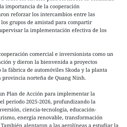
la importancia de la cooperación
ron reforzar los intercambios entre las
 los grupos de amistad para compartir
supervisar la implementación efectiva de los
cooperación comercial e inversionista como un
ación y dieron la bienvenida a proyectos
la fábrica de automóviles Skoda y la planta
 provincia norteña de Quang Ninh.
un Plan de Acción para implementar la
 el período 2025-2026, profundizando la
versión, ciencia-tecnología, educación-
turismo, energía renovable, transformación
 También alentaron a las aerolíneas a estudiar la