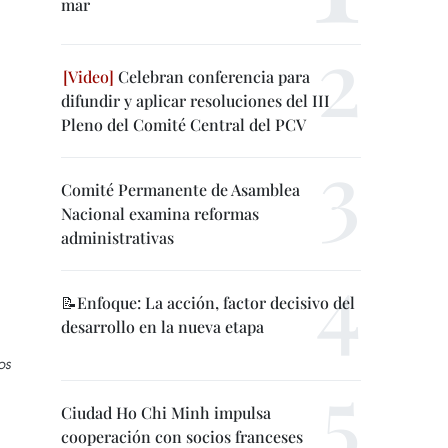
mar
Celebran conferencia para
difundir y aplicar resoluciones del III
Pleno del Comité Central del PCV
Comité Permanente de Asamblea
Nacional examina reformas
administrativas
📝Enfoque: La acción, factor decisivo del
desarrollo en la nueva etapa
os
Ciudad Ho Chi Minh impulsa
cooperación con socios franceses