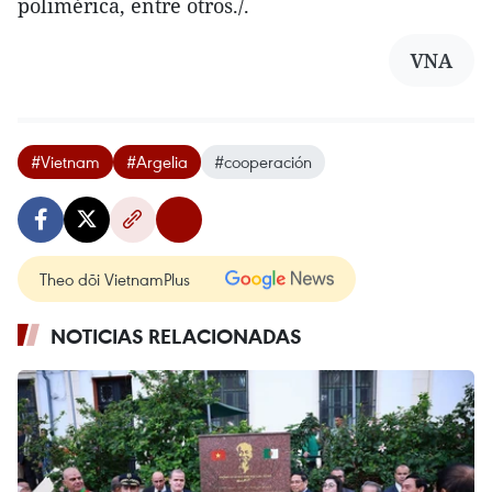
polimérica, entre otros./.
VNA
#Vietnam
#Argelia
#cooperación
Theo dõi VietnamPlus
NOTICIAS RELACIONADAS