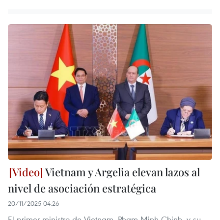
Vietnam y Argelia elevan lazos al
nivel de asociación estratégica
20/11/2025 04:26
El primer ministro de Vietnam, Pham Minh Chinh, y su