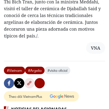
Thi Bich Tran, junto con la ministra Meddahi,
visitó el taller de cerámica de Djaballah Said y
conoció de cerca las técnicas tradicionales
argelinas de elaboración de cerámica. Juntos
decoraron una pieza adornada con motivos
típicos del país./.
VNA
#Vietnam
#Argelia
#visita oficial
Theo dõi VietnamPlus