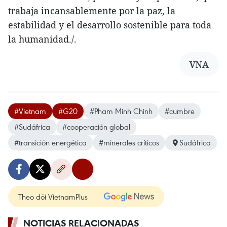
trabaja incansablemente por la paz, la
estabilidad y el desarrollo sostenible para toda
la humanidad./.
VNA
#Vietnam
#G20
#Pham Minh Chinh
#cumbre
#Sudáfrica
#cooperación global
#transición energética
#minerales críticos
Sudáfrica
Theo dõi VietnamPlus
NOTICIAS RELACIONADAS