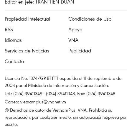
Editor en jefe: TRAN TIEN DUAN
Propiedad Intelectual
Condiciones de Uso
RSS
Apoyo
Idiomas
VNA
Servicios de Noticias
Publicidad
Contacto
Licencia No. 1374/GP-BTTTT expedida el 11 de septiembre de
2008 por el Ministerio de Información y Comunicación.
Tel.: (024) 39411349 - (024) 39411348, Fax: (024) 39411348
Correo:
vietnamplus@vnanet.vn
© Derechos de autor de VietnamPlus, VNA. Prohibida su
reproducción, por cualquier medio, sin autorización expresa por
escrito.