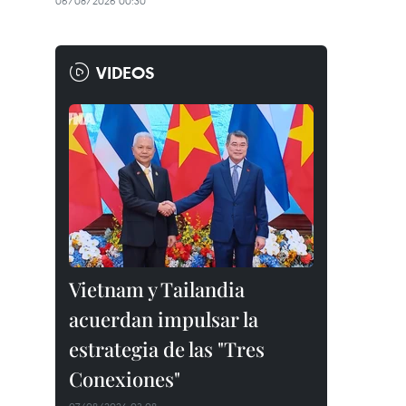
06/08/2026 00:30
VIDEOS
Vietnam y Tailandia
acuerdan impulsar la
estrategia de las "Tres
Conexiones"