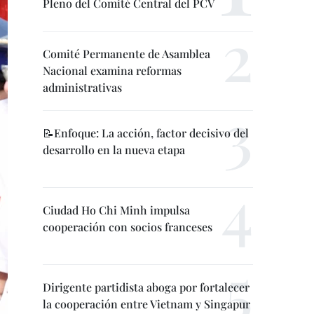
Pleno del Comité Central del PCV
Comité Permanente de Asamblea
Nacional examina reformas
administrativas
📝Enfoque: La acción, factor decisivo del
desarrollo en la nueva etapa
Ciudad Ho Chi Minh impulsa
cooperación con socios franceses
Dirigente partidista aboga por fortalecer
la cooperación entre Vietnam y Singapur