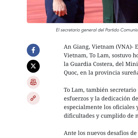
El secretario general del Partido Comunis
An Giang, Vietnam (VNA)- El
Vietnam, To Lam, sostuvo h
la Guardia Costera, del Mini
Quoc, en la provincia sureñ
To Lam, también secretario d
esfuerzos y la dedicación d
especialmente los oficiales
dificultades y cumplido de 
Ante los nuevos desafíos de