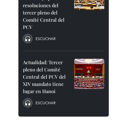
resoluciones del
tercer pleno del
Comité Central del
PCV
ESCUCHAR
Actualidad: Tercer
pleno del Comité
Central del PCV del
XIV mandato tiene
lugar en Hanoi
ESCUCHAR