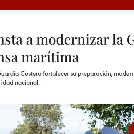
insta a modernizar la 
ensa marítima
 Guardia Costera fortalecer su preparación, moder
ridad nacional.