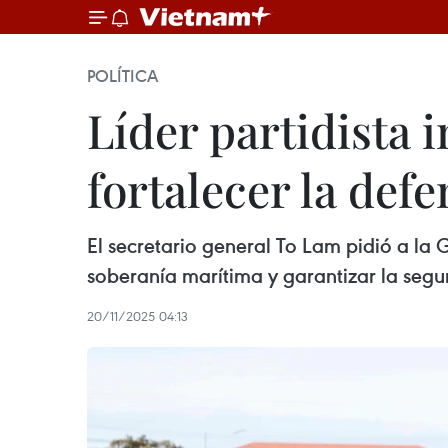
POLÍTICA
Líder partidista 
fortalecer la def
El secretario general To Lam pidió a la
soberanía marítima y garantizar la segu
20/11/2025 04:13