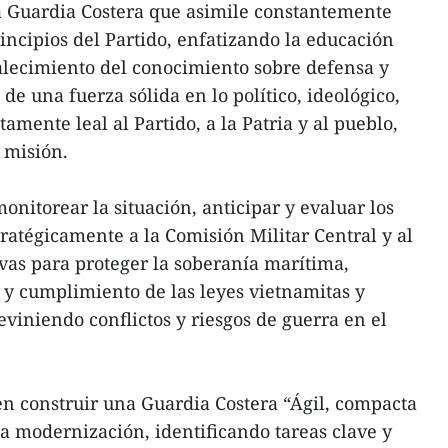
 la Guardia Costera que asimile constantemente
principios del Partido, enfatizando la educación
rtalecimiento del conocimiento sobre defensa y
 de una fuerza sólida en lo político, ideológico,
amente leal al Partido, a la Patria y al pueblo,
 misión.
nitorear la situación, anticipar y evaluar los
ratégicamente a la Comisión Militar Central y al
vas para proteger la soberanía marítima,
 y cumplimiento de las leyes vietnamitas y
eviniendo conflictos y riesgos de guerra en el
en construir una Guardia Costera “Ágil, compacta
la modernización, identificando tareas clave y