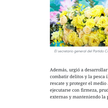
El secretario general del Partido 
Además, urgió a desarrollar
combatir delitos y la pesca 
rescate y proteger el medi
ejecutarse con firmeza, pru
externas y manteniendo la p