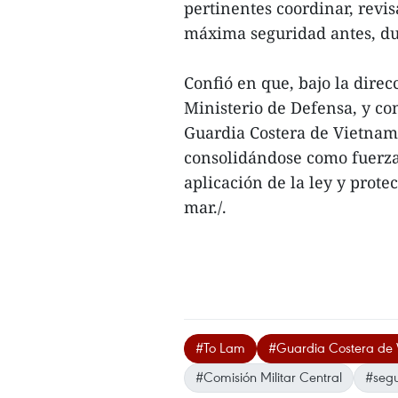
pertinentes coordinar, revis
máxima seguridad antes, du
Confió en que, bajo la direc
Ministerio de Defensa, y con
Guardia Costera de Vietnam
consolidándose como fuerza
aplicación de la ley y prote
mar./.
#To Lam
#Guardia Costera de
#Comisión Militar Central
#segu