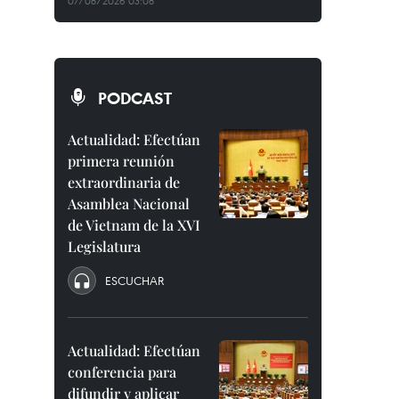
07/08/2026 03:08
PODCAST
Actualidad: Efectúan
primera reunión
extraordinaria de
Asamblea Nacional
de Vietnam de la XVI
Legislatura
ESCUCHAR
Actualidad: Efectúan
conferencia para
difundir y aplicar