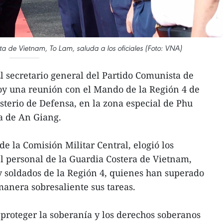
ta de Vietnam, To Lam, saluda a los oficiales (Foto: VNA)
 secretario general del Partido Comunista de
oy una reunión con el Mando de la Región 4 de
sterio de Defensa, en la zona especial de Phu
a de An Giang.
e la Comisión Militar Central, elogió los
el personal de la Guardia Costera de Vietnam,
 y soldados de la Región 4, quienes han superado
manera sobresaliente sus tareas.
 proteger la soberanía y los derechos soberanos