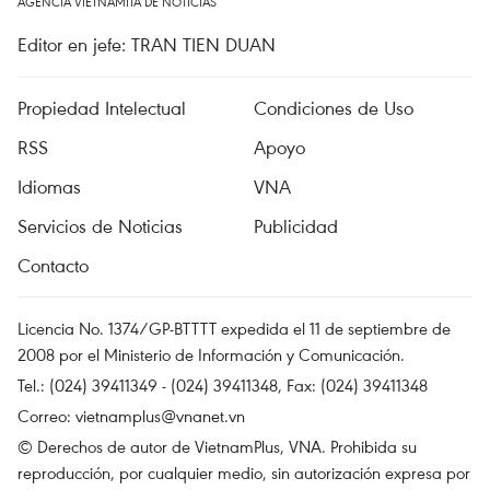
AGENCIA VIETNAMITA DE NOTICIAS
Editor en jefe: TRAN TIEN DUAN
Propiedad Intelectual
Condiciones de Uso
RSS
Apoyo
Idiomas
VNA
Servicios de Noticias
Publicidad
Contacto
Licencia No. 1374/GP-BTTTT expedida el 11 de septiembre de
2008 por el Ministerio de Información y Comunicación.
Tel.: (024) 39411349 - (024) 39411348, Fax: (024) 39411348
Correo:
vietnamplus@vnanet.vn
© Derechos de autor de VietnamPlus, VNA. Prohibida su
reproducción, por cualquier medio, sin autorización expresa por