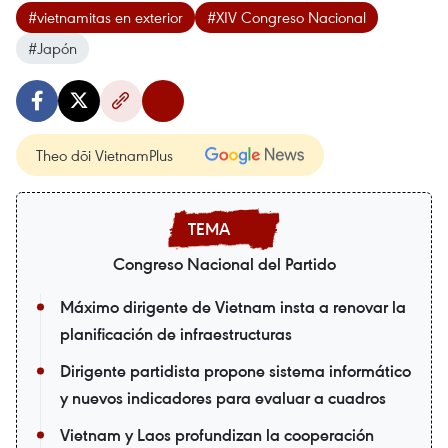
#vietnamitas en exterior
#XIV Congreso Nacional
#Japón
Theo dõi VietnamPlus
Congreso Nacional del Partido
Máximo dirigente de Vietnam insta a renovar la
planificación de infraestructuras
Dirigente partidista propone sistema informático
y nuevos indicadores para evaluar a cuadros
Vietnam y Laos profundizan la cooperación