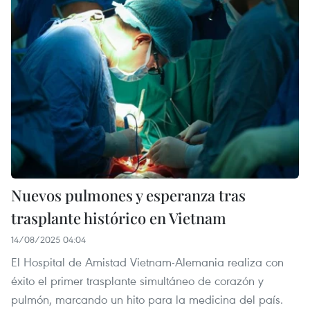
Nuevos pulmones y esperanza tras
trasplante histórico en Vietnam
14/08/2025 04:04
El Hospital de Amistad Vietnam-Alemania realiza con
éxito el primer trasplante simultáneo de corazón y
pulmón, marcando un hito para la medicina del país.