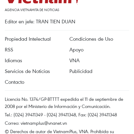
AGENCIA VIETNAMITA DE NOTICIAS
Editor en jefe: TRAN TIEN DUAN
Propiedad Intelectual
Condiciones de Uso
RSS
Apoyo
Idiomas
VNA
Servicios de Noticias
Publicidad
Contacto
Licencia No. 1374/GP-BTTTT expedida el 11 de septiembre de
2008 por el Ministerio de Información y Comunicación.
Tel.: (024) 39411349 - (024) 39411348, Fax: (024) 39411348
Correo:
vietnamplus@vnanet.vn
© Derechos de autor de VietnamPlus, VNA. Prohibida su