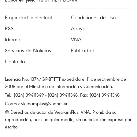
Propiedad Intelectual
Condiciones de Uso
RSS
Apoyo
Idiomas
VNA
Servicios de Noticias
Publicidad
Contacto
Licencia No. 1374/GP-BTTTT expedida el 11 de septiembre de
2008 por el Ministerio de Información y Comunicación.
Tel.: (024) 39411349 - (024) 39411348, Fax: (024) 39411348
Correo:
vietnamplus@vnanet.vn
© Derechos de autor de VietnamPlus, VNA. Prohibida su
reproducción, por cualquier medio, sin autorización expresa por
escrito.