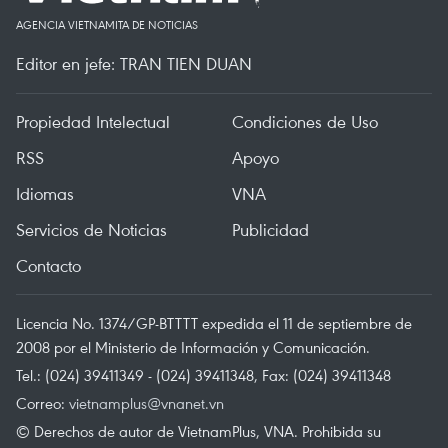
AGENCIA VIETNAMITA DE NOTICIAS
Editor en jefe: TRAN TIEN DUAN
Propiedad Intelectual
Condiciones de Uso
RSS
Apoyo
Idiomas
VNA
Servicios de Noticias
Publicidad
Contacto
Licencia No. 1374/GP-BTTTT expedida el 11 de septiembre de
2008 por el Ministerio de Información y Comunicación.
Tel.: (024) 39411349 - (024) 39411348, Fax: (024) 39411348
Correo:
vietnamplus@vnanet.vn
© Derechos de autor de VietnamPlus, VNA. Prohibida su