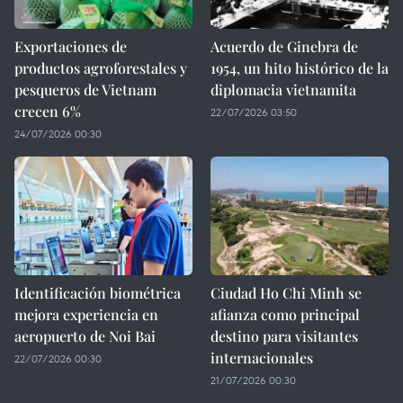
Exportaciones de
Acuerdo de Ginebra de
productos agroforestales y
1954, un hito histórico de la
pesqueros de Vietnam
diplomacia vietnamita
crecen 6%
22/07/2026 03:50
24/07/2026 00:30
Identificación biométrica
Ciudad Ho Chi Minh se
mejora experiencia en
afianza como principal
aeropuerto de Noi Bai
destino para visitantes
internacionales
22/07/2026 00:30
21/07/2026 00:30