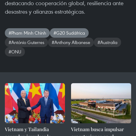
destacando cooperación global, resiliencia ante
desastres y alianzas estratégicas.
#Pham Minh Chinh
#G20 Sudáfrica
#António Guterres
#Anthony Albanese
#Australia
#ONU
Vietnam y Tailandia
Vietnam busca impulsar