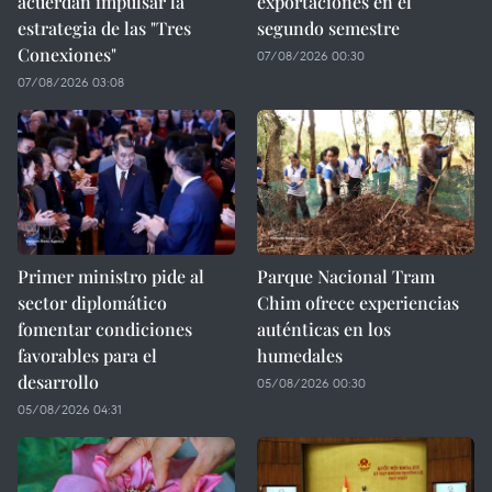
acuerdan impulsar la
exportaciones en el
estrategia de las "Tres
segundo semestre
Conexiones"
07/08/2026 00:30
07/08/2026 03:08
Primer ministro pide al
Parque Nacional Tram
sector diplomático
Chim ofrece experiencias
fomentar condiciones
auténticas en los
favorables para el
humedales
desarrollo
05/08/2026 00:30
05/08/2026 04:31