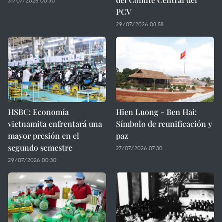
31/07/2026 00:30
PCV
29/07/2026 08:58
HSBC: Economía
Hien Luong - Ben Hai:
vietnamita enfrentará una
Símbolo de reunificación y
mayor presión en el
paz
segundo semestre
27/07/2026 07:30
29/07/2026 00:30