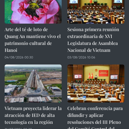
Arte del té de loto de
Sesiona primera reunión
Quang An mantiene vivo el
extraordinaria de XVI
patrimonio cultural de
Legislatura de Asamblea
Hanoi
Nacional de Vietnam
04/08/2026 00:30
03/08/2026 10:06
Vietnam proyecta liderar la
Celebran conferencia para
atracción de IED de alta
difundir y aplicar
tecnología en la región
resoluciones del III Pleno
del Comité Central del