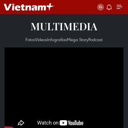
MULTIMEDIA
Fotos
Videos
Infografías
Mega Story
Podcast