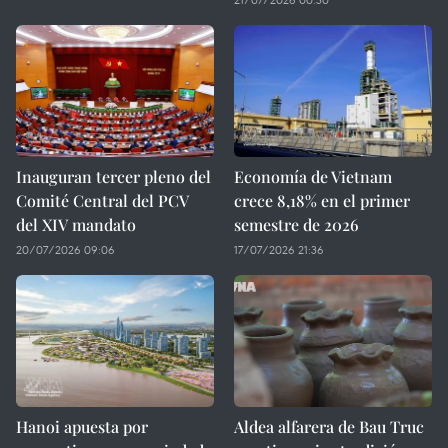
Inauguran tercer pleno del
Economía de Vietnam
Comité Central del PCV
crece 8,18% en el primer
del XIV mandato
semestre de 2026
20/07/2026 09:06
17/07/2026 21:36
Hanoi apuesta por
Aldea alfarera de Bau Truc