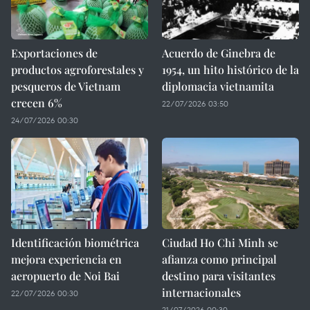
Exportaciones de
Acuerdo de Ginebra de
productos agroforestales y
1954, un hito histórico de la
pesqueros de Vietnam
diplomacia vietnamita
crecen 6%
22/07/2026 03:50
24/07/2026 00:30
Identificación biométrica
Ciudad Ho Chi Minh se
mejora experiencia en
afianza como principal
aeropuerto de Noi Bai
destino para visitantes
internacionales
22/07/2026 00:30
21/07/2026 00:30