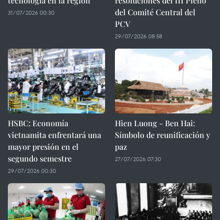
tecnología en la región
resoluciones del III Pleno
del Comité Central del
31/07/2026 00:30
PCV
29/07/2026 08:58
HSBC: Economía
Hien Luong - Ben Hai:
vietnamita enfrentará una
Símbolo de reunificación y
mayor presión en el
paz
segundo semestre
27/07/2026 07:30
29/07/2026 00:30