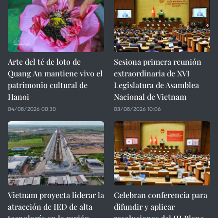
Arte del té de loto de
Sesiona primera reunión
Quang An mantiene vivo el
extraordinaria de XVI
patrimonio cultural de
Legislatura de Asamblea
Hanoi
Nacional de Vietnam
04/08/2026 00:30
03/08/2026 10:06
Vietnam proyecta liderar la
Celebran conferencia para
atracción de IED de alta
difundir y aplicar