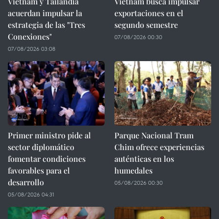
Vietnam y Tailandia
Vietnam busca impulsar
acuerdan impulsar la
exportaciones en el
estrategia de las "Tres
segundo semestre
Conexiones"
07/08/2026 00:30
07/08/2026 03:08
Primer ministro pide al
Parque Nacional Tram
sector diplomático
Chim ofrece experiencias
fomentar condiciones
auténticas en los
favorables para el
humedales
desarrollo
05/08/2026 00:30
05/08/2026 04:31