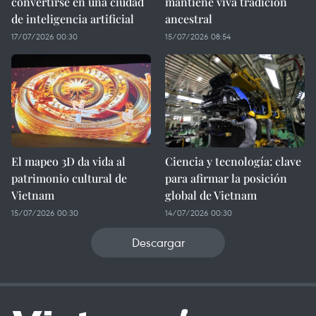
convertirse en una ciudad
mantiene viva tradición
de inteligencia artificial
ancestral
17/07/2026 00:30
15/07/2026 08:54
El mapeo 3D da vida al
Ciencia y tecnología: clave
patrimonio cultural de
para afirmar la posición
Vietnam
global de Vietnam
15/07/2026 00:30
14/07/2026 00:30
Descargar