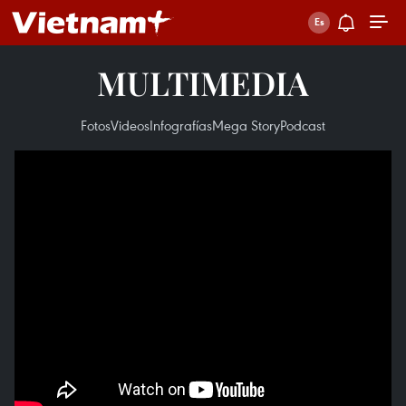
MULTIMEDIA
Fotos
Videos
Infografías
Mega Story
Podcast