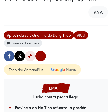
VNA
#provincia survietnamita de Dong Thap
#IUU
#Comisión Europea
Theo dõi VietnamPlus
Lucha contra pesca ilegal
Provincia de Ha Tinh refuerza la gestión