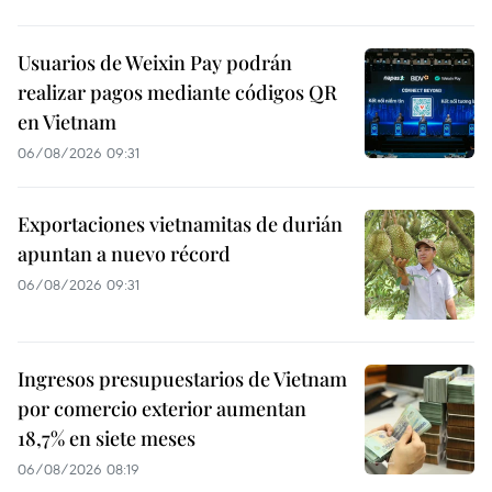
Usuarios de Weixin Pay podrán
realizar pagos mediante códigos QR
en Vietnam
06/08/2026 09:31
Exportaciones vietnamitas de durián
apuntan a nuevo récord
06/08/2026 09:31
Ingresos presupuestarios de Vietnam
por comercio exterior aumentan
18,7% en siete meses
06/08/2026 08:19