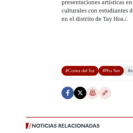
presentaciones artísticas en
culturales con estudiantes 
en el distrito de Tay Hoa./.
#Corea del Sur
#Phu Yen
#e
NOTICIAS RELACIONADAS