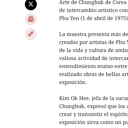
Arte de Chungbuk de Corea 
de intercambio artístico con
Phu Yen (1 de abril de 1975)
La muestra presenta más de 6
creadas por artistas de Phu 
de la vida y cultura de amb
valiosa actividad de interca
entendimiento mutuo entre l
realizado obras de bellas ar
exposición.
Kim Ok Hee, jefa de la sucu
Chungbuk, expresó que los a
crear y transmitir el espírit
exposición sirva como un pu