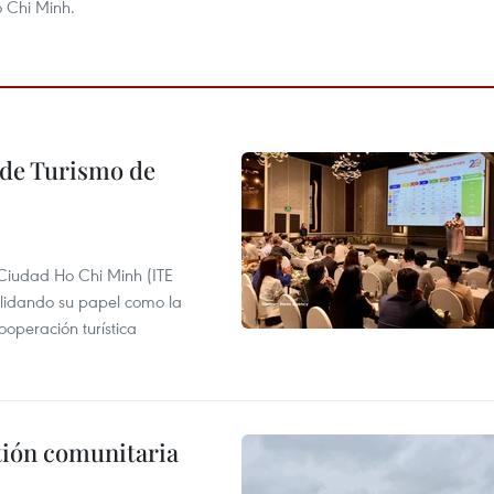
o Chi Minh.
l de Turismo de
 Ciudad Ho Chi Minh (ITE
lidando su papel como la
operación turística
stión comunitaria