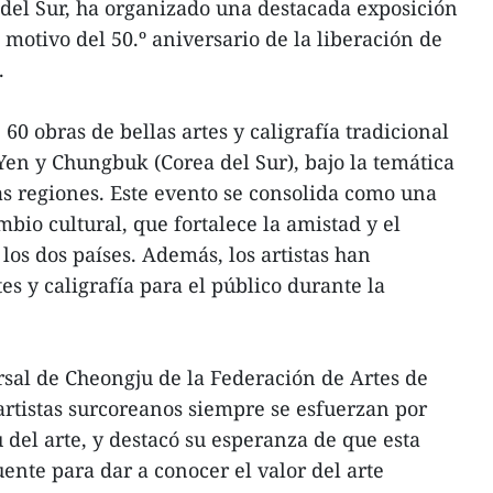
del Sur, ha organizado una destacada exposición
 motivo del 50.º aniversario de la liberación de
.
0 obras de bellas artes y caligrafía tradicional
Yen y Chungbuk (Corea del Sur), bajo la temática
as regiones. Este evento se consolida como una
mbio cultural, que fortalece la amistad y el
os dos países. Además, los artistas han
tes y caligrafía para el público durante la
rsal de Cheongju de la Federación de Artes de
rtistas surcoreanos siempre se esfuerzan por
u del arte, y destacó su esperanza de que esta
ente para dar a conocer el valor del arte