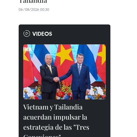
Tailandia
06/08/2026 00:30
VIDEOS
Vietnam y Tailandia
acuerdan impulsar la
estrategia de las "Tres