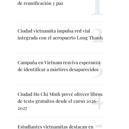
de reunificación y paz
Ciudad vietnamita impulsa red vial
integrada con el aeropuerto Long Thanh
Campaña en Vietnam reaviva esperanza
de identificar a mártires desaparecidos
Ciudad Ho Chi Minh prevé ofrecer libros
de texto gratuitos desde el curso 2026-
2027
Estudiantes vietnamitas destacan en