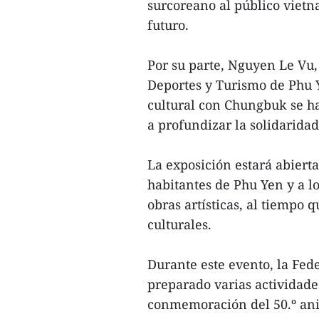
surcoreano al público vietna
futuro.
Por su parte, Nguyen Le Vu,
Deportes y Turismo de Phu Y
cultural con Chungbuk se h
a profundizar la solidarida
La exposición estará abierta
habitantes de Phu Yen y a lo
obras artísticas, al tiempo 
culturales.
Durante este evento, la Fe
preparado varias actividade
conmemoración del 50.º aniv