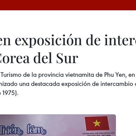
n exposición de inter
Corea del Sur
Turismo de la provincia vietnamita de Phu Yen, e
izado una destacada exposición de intercambio art
e 1975).