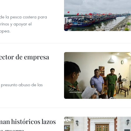
 de la pesca costera para
rinos y apoyar el
ropea.
ector de empresa
r presunto abuso de las
man históricos lazos