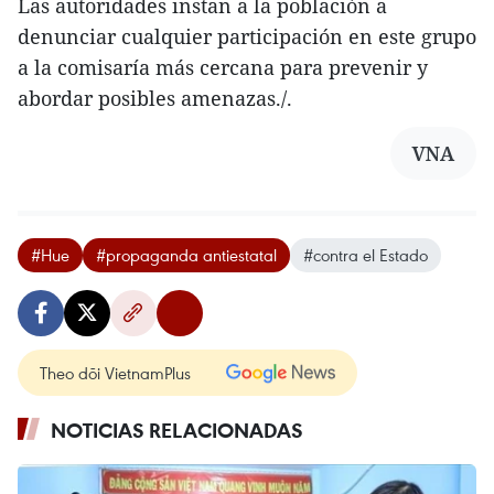
Las autoridades instan a la población a
denunciar cualquier participación en este grupo
a la comisaría más cercana para prevenir y
abordar posibles amenazas./.
VNA
#Hue
#propaganda antiestatal
#contra el Estado
Theo dõi VietnamPlus
NOTICIAS RELACIONADAS