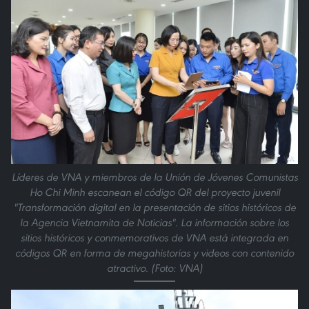
Líderes de VNA y miembros de la Unión de Jóvenes Comunistas
Ho Chi Minh escanean el código QR del proyecto juvenil
"Transformación digital en la presentación de sitios históricos de
la Agencia Vietnamita de Noticias". La información sobre los
sitios históricos y conmemorativos de VNA está integrada en
códigos QR en forma de megahistorias y videos con contenido
atractivo. (Foto: VNA)