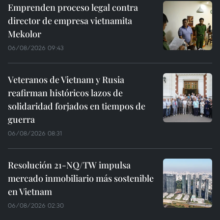
Emprenden proceso legal contra
director de empresa vietnamita
Mekolor
06/08/2026 09:43
Veteranos de Vietnam y Rusia
reafirman históricos lazos de
solidaridad forjados en tiempos de
guerra
06/08/2026 08:31
Resolución 21-NQ/TW impulsa
mercado inmobiliario más sostenible
en Vietnam
06/08/2026 02:30