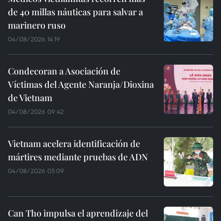
de 40 millas náuticas para salvar a
marinero ruso
04/08/2026 14:19
Condecoran a Asociación de
Víctimas del Agente Naranja/Dioxina
de Vietnam
04/08/2026 09:42
Vietnam acelera identificación de
mártires mediante pruebas de ADN
04/08/2026 05:09
Can Tho impulsa el aprendizaje del