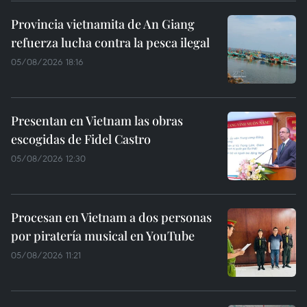
Provincia vietnamita de An Giang
refuerza lucha contra la pesca ilegal
05/08/2026 18:16
Presentan en Vietnam las obras
escogidas de Fidel Castro
05/08/2026 12:30
Procesan en Vietnam a dos personas
por piratería musical en YouTube
05/08/2026 11:21