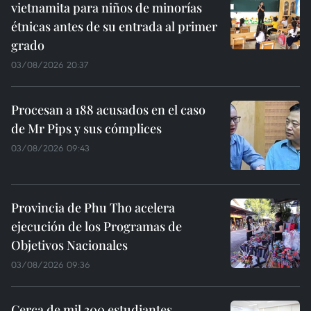
vietnamita para niños de minorías
étnicas antes de su entrada al primer
grado
03/08/2026 20:37
Procesan a 188 acusados en el caso
de Mr Pips y sus cómplices
03/08/2026 09:43
Provincia de Phu Tho acelera
ejecución de los Programas de
Objetivos Nacionales
03/08/2026 09:36
Cerca de mil 300 estudiantes