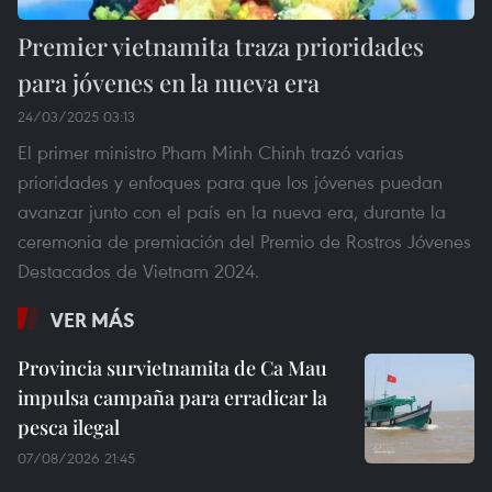
Premier vietnamita traza prioridades
para jóvenes en la nueva era
24/03/2025 03:13
El primer ministro Pham Minh Chinh trazó varias
prioridades y enfoques para que los jóvenes puedan
avanzar junto con el país en la nueva era, durante la
ceremonia de premiación del Premio de Rostros Jóvenes
Destacados de Vietnam 2024.
VER MÁS
Provincia survietnamita de Ca Mau
impulsa campaña para erradicar la
pesca ilegal
07/08/2026 21:45