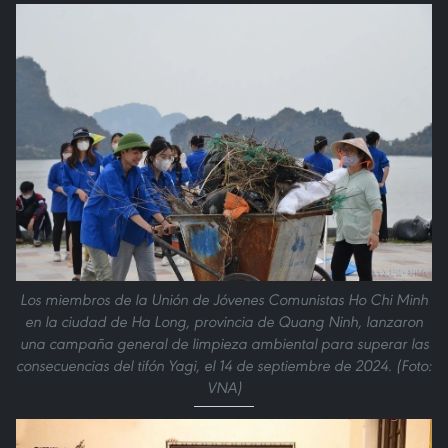
Los miembros de la Unión de Jóvenes Comunistas Ho Chi Minh
en la ciudad de Ha Long, provincia de Quang Ninh, lanzaron
una campaña general de limpieza ambiental para superar las
consecuencias del tifón Yagi, el 14 de septiembre de 2024. (Foto:
VNA)