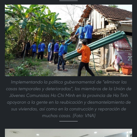
Implementando la política gubernamental de "eliminar las
casas temporales y deterioradas", los miembros de la Unión de
Jóvenes Comunistas Ho Chi Minh en la provincia de Ha Tinh
apoyaron a la gente en la reubicación y desmantelamiento de
sus viviendas, así como en la construcción y reparación de
muchas casas. (Foto: VNA)