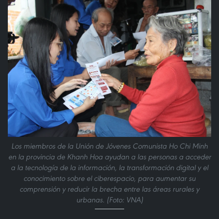
Los miembros de la Unión de Jóvenes Comunista Ho Chi Minh
en la provincia de Khanh Hoa ayudan a las personas a acceder
a la tecnología de la información, la transformación digital y el
conocimiento sobre el ciberespacio, para aumentar su
comprensión y reducir la brecha entre las áreas rurales y
urbanas. (Foto: VNA)