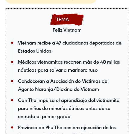
Feliz Vietnam
Vietnam recibe a 47 ciudadanos deportados de
Estados Unidos
Médicos vietnamitas recorren más de 40 millas
náuticas para salvar a marinero ruso
Condecoran a Asociación de Víctimas del
Agente Naranja/Dioxina de Vietnam
Can Tho impulsa el aprendizaje del vietnamita
para niños de minorías étnicas antes de su
entrada al primer grado
Provincia de Phu Tho acelera ejecución de los