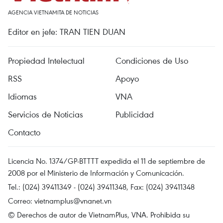
AGENCIA VIETNAMITA DE NOTICIAS
Editor en jefe: TRAN TIEN DUAN
Propiedad Intelectual
Condiciones de Uso
RSS
Apoyo
Idiomas
VNA
Servicios de Noticias
Publicidad
Contacto
Licencia No. 1374/GP-BTTTT expedida el 11 de septiembre de
2008 por el Ministerio de Información y Comunicación.
Tel.: (024) 39411349 - (024) 39411348, Fax: (024) 39411348
Correo:
vietnamplus@vnanet.vn
© Derechos de autor de VietnamPlus, VNA. Prohibida su