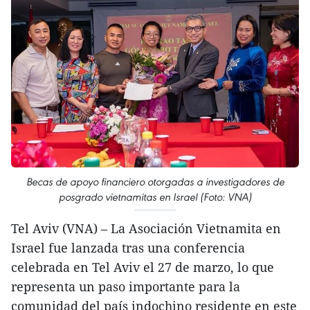
Becas de apoyo financiero otorgadas a investigadores de
posgrado vietnamitas en Israel (Foto: VNA)
Tel Aviv (VNA) – La Asociación Vietnamita en
Israel fue lanzada tras una conferencia
celebrada en Tel Aviv el 27 de marzo, lo que
representa un paso importante para la
comunidad del país indochino residente en este