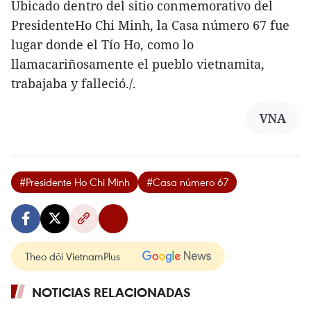
Ubicado dentro del sitio conmemorativo del
PresidenteHo Chi Minh, la Casa número 67 fue
lugar donde el Tío Ho, como lo
llamacariñosamente el pueblo vietnamita,
trabajaba y falleció./.
VNA
#Presidente Ho Chi Minh
#Casa número 67
Theo dõi VietnamPlus
NOTICIAS RELACIONADAS