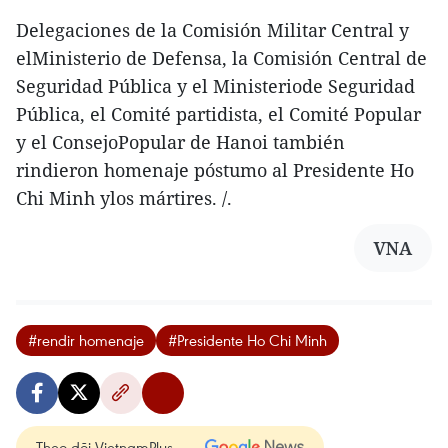
Delegaciones de la Comisión Militar Central y
elMinisterio de Defensa, la Comisión Central de
Seguridad Pública y el Ministeriode Seguridad
Pública, el Comité partidista, el Comité Popular
y el ConsejoPopular de Hanoi también
rindieron homenaje póstumo al Presidente Ho
Chi Minh ylos mártires. /.
VNA
#rendir homenaje
#Presidente Ho Chi Minh
Theo dõi VietnamPlus