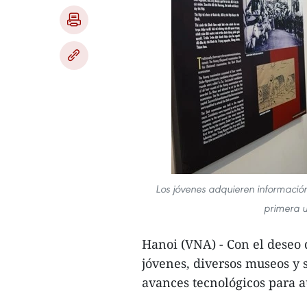
Los jóvenes adquieren información
primera u
Hanoi (VNA) - Con el deseo d
jóvenes, diversos museos y 
avances tecnológicos para a