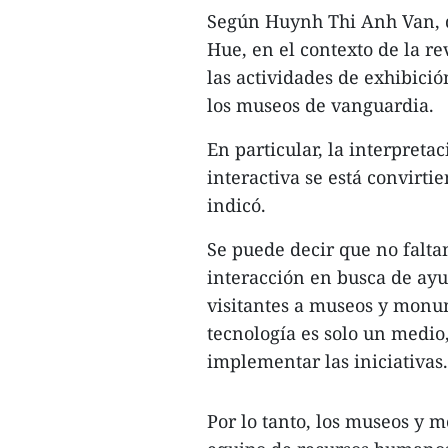
Según Huynh Thi Anh Van, d
Hue, en el contexto de la re
las actividades de exhibici
los museos de vanguardia.
En particular, la interpreta
interactiva se está convirt
indicó.
Se puede decir que no falta
interacción en busca de ayud
visitantes a museos y monum
tecnología es solo un medio,
implementar las iniciativas.
Por lo tanto, los museos y