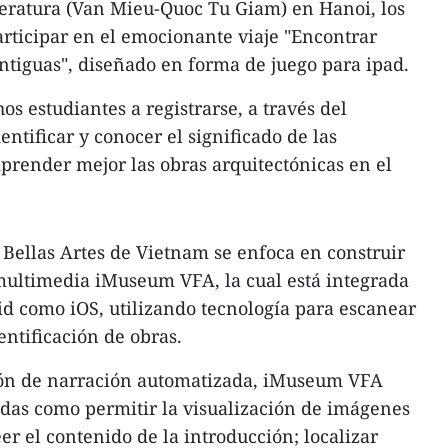
iteratura (Van Mieu-Quoc Tu Giam) en Hanoi, los
articipar en el emocionante viaje "Encontrar
ntiguas", diseñado en forma de juego para ipad.
os estudiantes a registrarse, a través del
ntificar y conocer el significado de las
render mejor las obras arquitectónicas en el
 Bellas Artes de Vietnam se enfoca en construir
multimedia iMuseum VFA, la cual está integrada
d como iOS, utilizando tecnología para escanear
ntificación de obras.
ión de narración automatizada, iMuseum VFA
cadas como permitir la visualización de imágenes
eer el contenido de la introducción; localizar