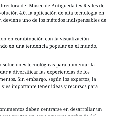
irectora del Museo de Antigüedades Reales de
volución 4.0, la aplicación de alta tecnología en
ón deviene uno de los métodos indispensables de
ción en combinación con la visualización
iendo en una tendencia popular en el mundo,
n soluciones tecnológicas para aumentar la
ar a diversificar las experiencias de los
entos. Sin embargo, según los expertos, la
 y es importante tener ideas y recursos para
 monumentos deben centrarse en desarrollar un