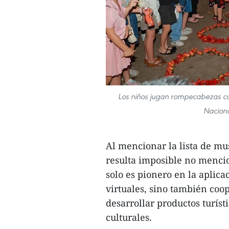
Los niños jugan rompecabezas c
Naciona
Al mencionar la lista de mu
resulta imposible no mencio
solo es pionero en la aplica
virtuales, sino también coo
desarrollar productos turíst
culturales.