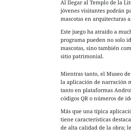
Al llegar al Templo de la L
jóvenes visitantes podrán p
mascotas en arquitecturas a
Este juego ha atraído a much
programa pueden no solo ide
mascotas, sino también comp
sitio patrimonial.
Mientras tanto, el Museo de
la aplicación de narración 
tanto en plataformas Androi
códigos QR o números de ide
Más que una típica aplicac
tiene características desta
de alta calidad de la obra; l