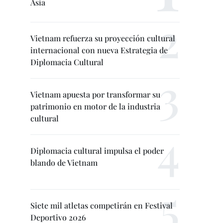
Asia
Vietnam refuerza su proyección cultural
internacional con nueva Estrategia de
Diplomacia Cultural
Vietnam apuesta por transformar su
patrimonio en motor de la industria
cultural
Diplomacia cultural impulsa el poder
blando de Vietnam
Siete mil atletas competirán en Festival
Deportivo 2026