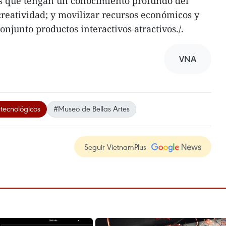
s que tengan un conocimiento profundo del
creatividad; y movilizar recursos económicos y
onjunto productos interactivos atractivos./.
VNA
tecnológicos
#Museo de Bellas Artes
Seguir VietnamPlus