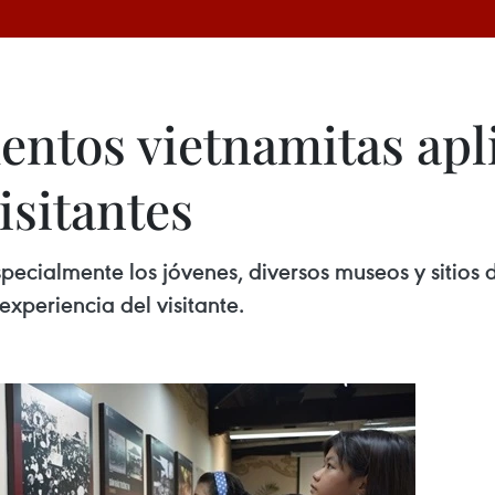
tos vietnamitas apli
isitantes
specialmente los jóvenes, diversos museos y sitios
xperiencia del visitante.