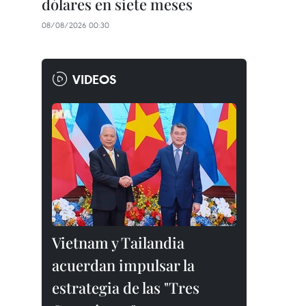
dólares en siete meses
08/08/2026 00:30
VIDEOS
Vietnam y Tailandia
acuerdan impulsar la
estrategia de las "Tres