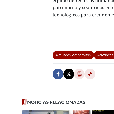
equipo de recursos humano
patrimonio y sean ricos en 
tecnológicos para crear en c
#museos vietnamitas
#avances 
NOTICIAS RELACIONADAS