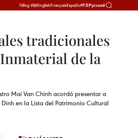
Tiếng Việt
English
Français
Español
Русский
中文
ales tradicionales
Inmaterial de la
tro Mai Van Chinh acordó presentar a
 Dinh en la Lista del Patrimonio Cultural