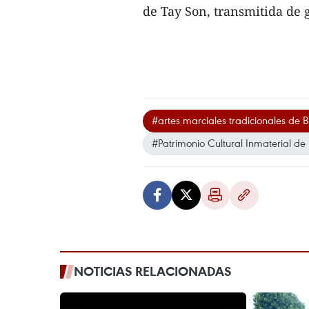
de Tay Son, transmitida de 
#artes marciales tradicionales de B
#Patrimonio Cultural Inmaterial d
NOTICIAS RELACIONADAS