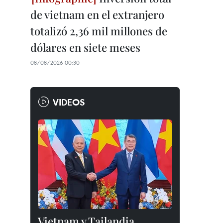
de vietnam en el extranjero
totalizó 2,36 mil millones de
dólares en siete meses
08/08/2026 00:30
VIDEOS
Vietnam y Tailandia