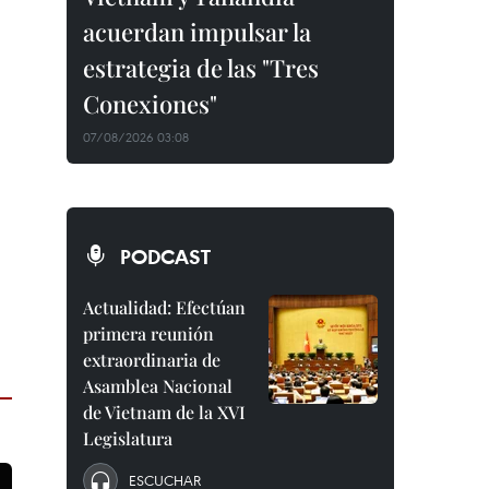
acuerdan impulsar la
estrategia de las "Tres
Conexiones"
07/08/2026 03:08
PODCAST
Actualidad: Efectúan
primera reunión
extraordinaria de
Asamblea Nacional
de Vietnam de la XVI
Legislatura
ESCUCHAR