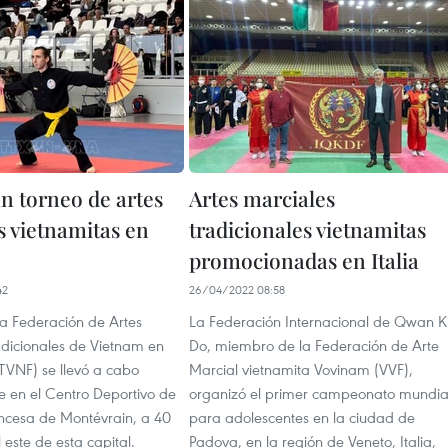
n torneo de artes
Artes marciales
s vietnamitas en
tradicionales vietnamitas
promocionadas en Italia
42
26/04/2022 08:58
a Federación de Artes
La Federación Internacional de Qwan K
adicionales de Vietnam en
Do, miembro de la Federación de Arte
TVNF) se llevó a cabo
Marcial vietnamita Vovinam (VVF),
e en el Centro Deportivo de
organizó el primer campeonato mundia
ancesa de Montévrain, a 40
para adolescentes en la ciudad de
 este de esta capital.
Padova, en la región de Veneto, Italia,