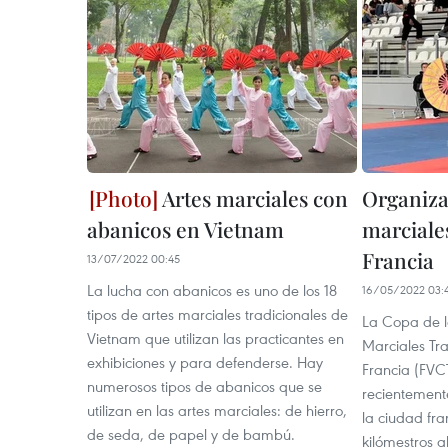
Artes marciales con
Organiza
abanicos en Vietnam
marciale
Francia
13/07/2022 00:45
La lucha con abanicos es uno de los 18
16/05/2022 03:
tipos de artes marciales tradicionales de
La Copa de l
Vietnam que utilizan las practicantes en
Marciales Tr
exhibiciones y para defenderse. Hay
Francia (FVC
numerosos tipos de abanicos que se
recientement
utilizan en las artes marciales: de hierro,
la ciudad fr
de seda, de papel y de bambú.
kilómestros al