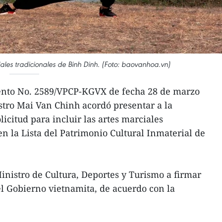
les tradicionales de Binh Dinh. (Foto: baovanhoa.vn)
ento No. 2589/VPCP-KGVX de fecha 28 de marzo
stro Mai Van Chinh acordó presentar a la
icitud para incluir las artes marciales
en la Lista del Patrimonio Cultural Inmaterial de
inistro de Cultura, Deportes y Turismo a firmar
l Gobierno vietnamita, de acuerdo con la