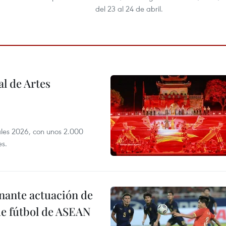
del 23 al 24 de abril.
l de Artes
iales 2026, con unos 2.000
es.
onante actuación de
de fútbol de ASEAN