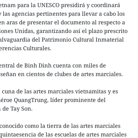
etnam para la UNESCO presidirá y coordinará
 las agencias pertinentes para llevar a cabo los
n aras de presentar el documento al respecto a
iones Unidas, garantizando así el plazo prescrito
alvaguardia del Patrimonio Cultural Inmaterial
erencias Culturales.
entral de Binh Dinh cuenta con miles de
señan en cientos de clubes de artes marciales.
 cuna de las artes marciales vietnamitas y es
 héroe QuangTrung, líder prominente del
 de Tay Son.
conocido como la tierra de las artes marciales
 quintaesencia de las escuelas de artes marciales