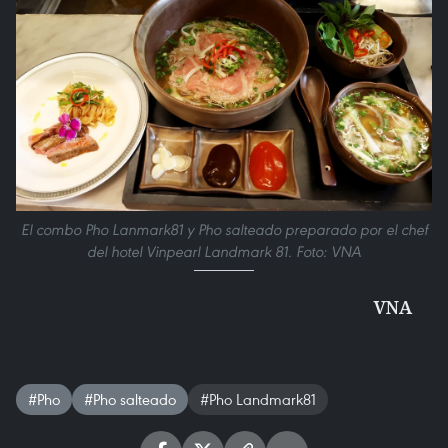
El combo Pho Lanmark81 y Pho salteado preparado por el chef
del hotel Vinpearl Landmark 81. Foto: VNA
VNA
#Pho
#Pho salteado
#Pho Landmark81