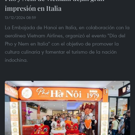
impresión en Italia
13/12/2024 08:59
La Embajada de Hanoi en Italia, en colaboración con la
aerolínea Vietnam Airlines, organizó el evento "Día del
Pho y Nem en Italia" con el objetivo de promover la
cultura culinaria y fomentar el turismo de la nación
indochina.