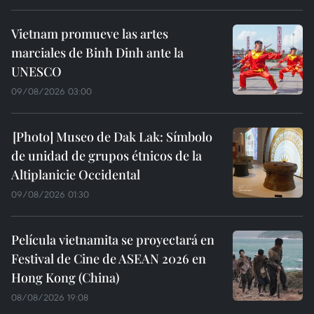
Vietnam promueve las artes
marciales de Binh Dinh ante la
UNESCO
09/08/2026 03:00
Museo de Dak Lak: Símbolo
de unidad de grupos étnicos de la
Altiplanicie Occidental
09/08/2026 01:30
Película vietnamita se proyectará en
Festival de Cine de ASEAN 2026 en
Hong Kong (China)
08/08/2026 19:08