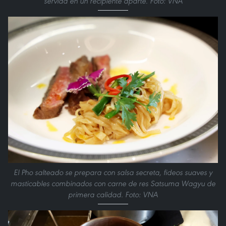
servida en un recipiente aparte. Foto: VNA
El Pho salteado se prepara con salsa secreta, fideos suaves y
masticables combinados con carne de res Satsuma Wagyu de
primera calidad. Foto: VNA