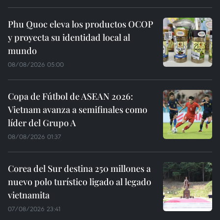
Phu Quoc eleva los productos OCOP
y proyecta su identidad local al
mundo
08/08/2026 05:00
Copa de Fútbol de ASEAN 2026:
Vietnam avanza a semifinales como
líder del Grupo A
08/08/2026 01:37
Corea del Sur destina 250 millones a
nuevo polo turístico ligado al legado
vietnamita
07/08/2026 23:41