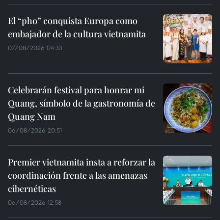
El “pho” conquista Europa como
embajador de la cultura vietnamita
07/08/2026 04:33
Celebrarán festival para honrar mi
Quang, símbolo de la gastronomía de
Quang Nam
06/08/2026 20:51
Premier vietnamita insta a reforzar la
coordinación frente a las amenazas
cibernéticas
06/08/2026 12:58