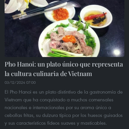
Pho Hanoi: un plato único que representa
la cultura culinaria de Vietnam
03/12/2024 07:00
El Pho Hanoi es un plato distintivo de la gastronomía de
Vietnam que ha conquistado a muchos comensales
nacionales e internacionales por su aroma único a
cebollas fritas, su dulzura típica por los huesos guisados
y sus característicos fideos suaves y masticables.