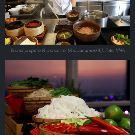
El chef prepara Pho choc troi (Pho Landmark81). Foto: VNA