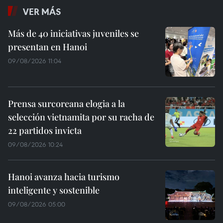
VER MÁS
Más de 40 iniciativas juveniles se
presentan en Hanoi
09/08/2026 11:04
Prensa surcoreana elogia a la
selección vietnamita por su racha de
22 partidos invicta
09/08/2026 10:24
Hanoi avanza hacia turismo
inteligente y sostenible
09/08/2026 05:00