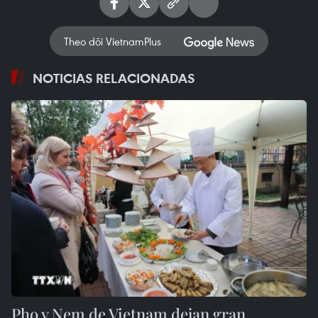
Theo dõi VietnamPlus
NOTICIAS RELACIONADAS
Pho y Nem de Vietnam dejan gran