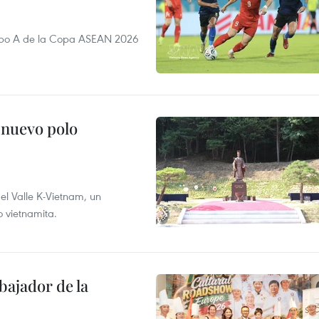
rupo A de la Copa ASEAN 2026
 nuevo polo
 el Valle K-Vietnam, un
o vietnamita.
ajador de la