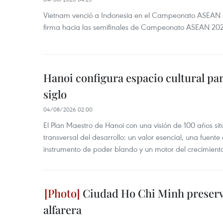
Vietnam venció a Indonesia en el Campeonato ASEAN 
firma hacia las semifinales de Campeonato ASEAN 20
Hanoi configura espacio cultural par
siglo
04/08/2026 02:00
El Plan Maestro de Hanoi con una visión de 100 años sit
transversal del desarrollo: un valor esencial, una fuent
instrumento de poder blando y un motor del crecimiento 
Ciudad Ho Chi Minh preserva
alfarera