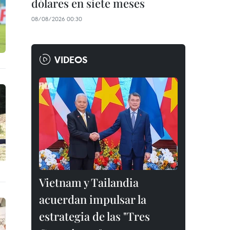
dólares en siete meses
08/08/2026 00:30
VIDEOS
Vietnam y Tailandia
acuerdan impulsar la
estrategia de las "Tres