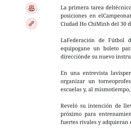
La primera tarea deltécnico
posiciones en elCampeonat
Ciudad Ho ChiMinh del 30 de
LaFederación de Fútbol d
equipogane un boleto par
direcciónde su nuevo instru
En una entrevista lavíspe
organizar un torneoprofe
escuelas y, al mismotiempo,
Reveló su intención de lle
próximo para entrenamien
fuertes rivales y adquieran 