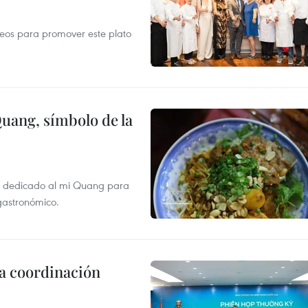
opeos para promover este plato
Quang, símbolo de la
val dedicado al mi Quang para
 gastronómico.
la coordinación