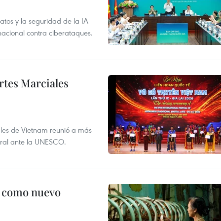
atos y la seguridad de la IA
 nacional contra ciberataques.
rtes Marciales
nales de Vietnam reunió a más
tural ante la UNESCO.
c como nuevo