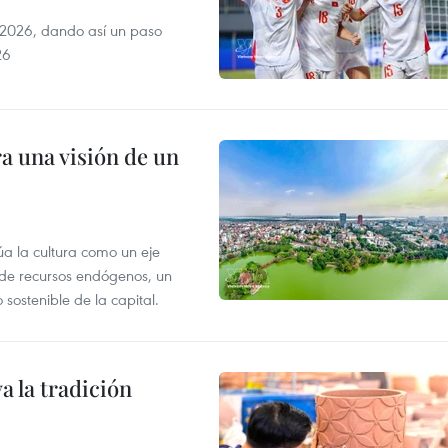
2026, dando así un paso
26
a una visión de un
úa la cultura como un eje
e de recursos endógenos, un
sostenible de la capital.
 la tradición