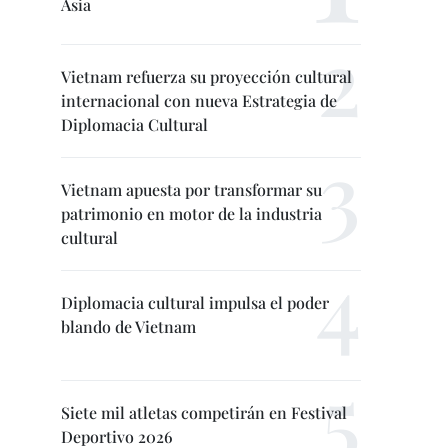
Asia
Vietnam refuerza su proyección cultural
internacional con nueva Estrategia de
Diplomacia Cultural
Vietnam apuesta por transformar su
patrimonio en motor de la industria
cultural
Diplomacia cultural impulsa el poder
blando de Vietnam
Siete mil atletas competirán en Festival
Deportivo 2026