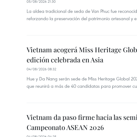
05/08/2026 21:30
La aldea tradicional de seda de Van Phuc fue reconocida
reforzando la preservación del patrimonio artesanal y el
Vietnam acogerá Miss Heritage Globa
edición celebrada en Asia
04/08/2026 08:32
Hue y Da Nang serán sede de Miss Heritage Global 202
que reunirá a más de 40 candidatas para promover cul
Vietnam da paso firme hacia las semi
Campeonato ASEAN 2026
04/08/2026 04:25