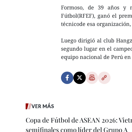
Formoso, de 39 años y m
Fútbol(RFEF), ganó el pre
técnicode esa organización,
Luego dirigió al club Hang
segundo lugar en el campeo
equipo nacional de Perú en
VER MÁS
Copa de Fútbol de ASEAN 2026: Viet
semifinales como líder del Grupo A