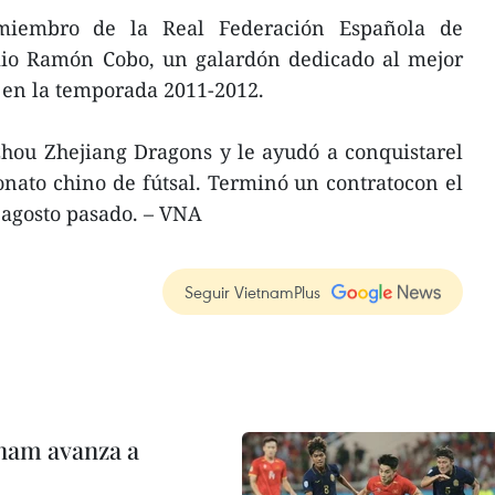
iembro de la Real Federación Española de
mio Ramón Cobo, un galardón dedicado al mejor
 en la temporada 2011-2012.
zhou Zhejiang Dragons y le ayudó a conquistarel
nato chino de fútsal. Terminó un contratocon el
 agosto pasado. – VNA
Seguir VietnamPlus
nam avanza a