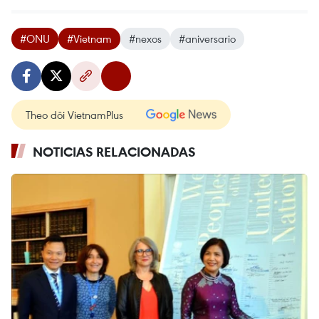
#ONU
#Vietnam
#nexos
#aniversario
Theo dõi VietnamPlus
NOTICIAS RELACIONADAS