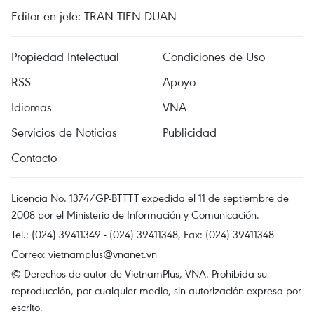
Editor en jefe: TRAN TIEN DUAN
Propiedad Intelectual
Condiciones de Uso
RSS
Apoyo
Idiomas
VNA
Servicios de Noticias
Publicidad
Contacto
Licencia No. 1374/GP-BTTTT expedida el 11 de septiembre de
2008 por el Ministerio de Información y Comunicación.
Tel.: (024) 39411349 - (024) 39411348, Fax: (024) 39411348
Correo:
vietnamplus@vnanet.vn
© Derechos de autor de VietnamPlus, VNA. Prohibida su
reproducción, por cualquier medio, sin autorización expresa por
escrito.