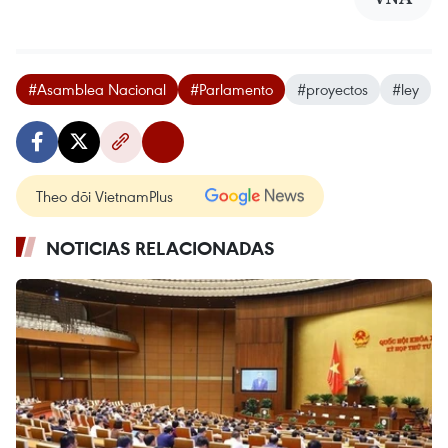
#Asamblea Nacional
#Parlamento
#proyectos
#ley
Theo dõi VietnamPlus
NOTICIAS RELACIONADAS