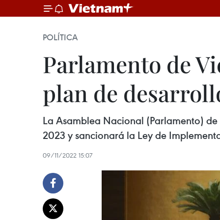
POLÍTICA
Parlamento de Vi
plan de desarroll
La Asamblea Nacional (Parlamento) de V
2023 y sancionará la Ley de Implementa
09/11/2022 15:07