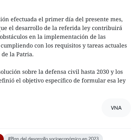
ión efectuada el primer día del presente mes,
e el desarrollo de la referida ley contribuirá
y obstáculos en la implementación de las
 cumpliendo con los requisitos y tareas actuales
de la Patria.
solución sobre la defensa civil hasta 2030 y los
efinió el objetivo específico de formular esa ley
VNA
#Plan del desarrollo socioeconómico en 2023