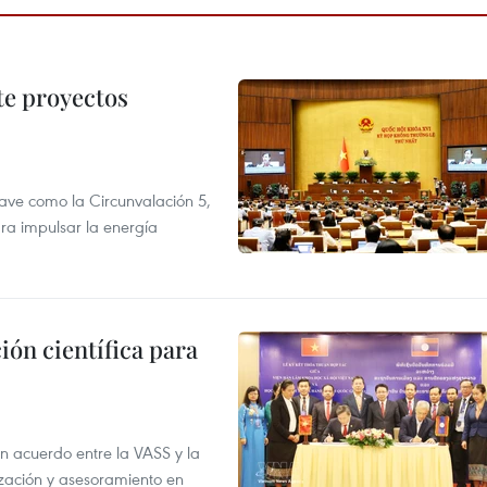
te proyectos
ve como la Circunvalación 5,
ra impulsar la energía
ión científica para
un acuerdo entre la VASS y la
ización y asesoramiento en