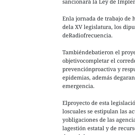
sancionará la Ley de Imple
Enla jornada de trabajo de 
dela XV legislatura, los di
deRadiofrecuencia.
Tambiéndebatieron el proye
objetivocompletar el corredo
prevenciónproactiva y respu
epidemias, además degaranti
emergencia.
Elproyecto de esta legislació
loscuales se estipulan las a
yobligaciones de las agencia
lagestión estatal y de recu