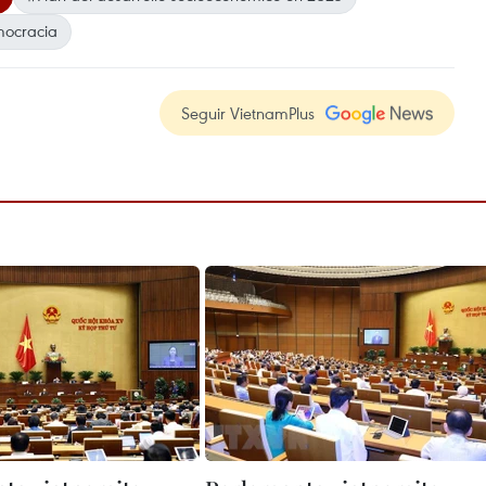
mocracia
Seguir VietnamPlus