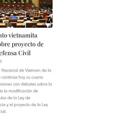
to vietnamita
obre proyecto de
efensa Civil
20
Nacional de Vietnam de la
a continúa hoy su cuarto
esiones con debates sobre la
e la modificación de
ulos de la Ley de
ia y el proyecto de la Ley
vil.