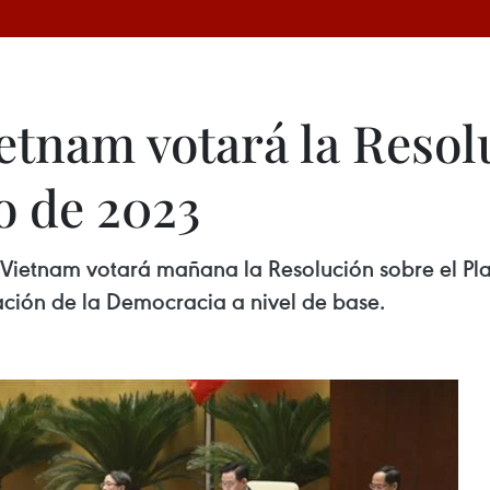
etnam votará la Resol
o de 2023
ietnam votará mañana la Resolución sobre el Pla
ción de la Democracia a nivel de base.