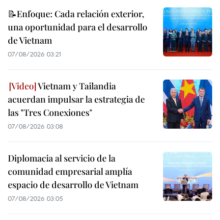
📝Enfoque: Cada relación exterior,
una oportunidad para el desarrollo
de Vietnam
07/08/2026 03:21
Vietnam y Tailandia
acuerdan impulsar la estrategia de
las "Tres Conexiones"
07/08/2026 03:08
Diplomacia al servicio de la
comunidad empresarial amplía
espacio de desarrollo de Vietnam
07/08/2026 03:05