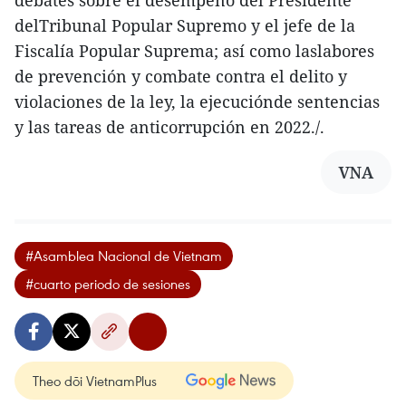
debates sobre el desempeño del Presidente
delTribunal Popular Supremo y el jefe de la
Fiscalía Popular Suprema; así como laslabores
de prevención y combate contra el delito y
violaciones de la ley, la ejecuciónde sentencias
y las tareas de anticorrupción en 2022./.
VNA
#Asamblea Nacional de Vietnam
#cuarto periodo de sesiones
Theo dõi VietnamPlus