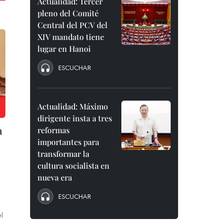
Actualidad: Tercer
pleno del Comité
Central del PCV del
XIV mandato tiene
lugar en Hanoi
ESCUCHAR
Actualidad: Máximo
dirigente insta a tres
a
reformas
importantes para
transformar la
cultura socialista en
nueva era
ESCUCHAR
l