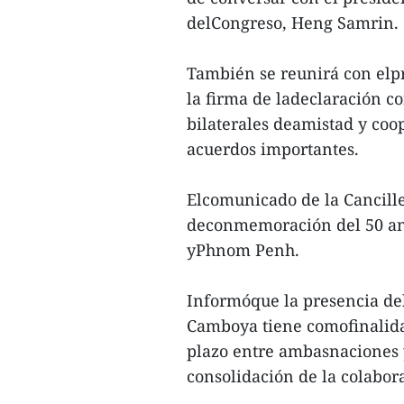
delCongreso, Heng Samrin.
También se reunirá con elpr
la firma de ladeclaración c
bilaterales deamistad y coop
acuerdos importantes.
Elcomunicado de la Cancille
deconmemoración del 50 ani
yPhnom Penh.
Informóque la presencia de
Camboya tiene comofinalidad
plazo entre ambasnaciones y
consolidación de la colabora