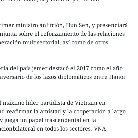
imer ministro anfitrión, Hun Sen, y presenciará
onjunta sobre el reforzamiento de las relaciones
eración multisectorial, así como de otros
ría del país jemer destacó el 2017 como el año
versario de los lazos diplomáticos entre Hanoi
l máximo líder partidista de Vietnam en
 reafirmar la amistad y la cooperación a largo
 juega un papel trascendental en la
ciónbilateral en todos los sectores.-VNA