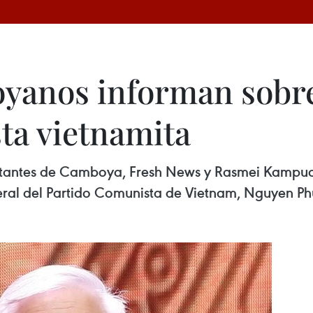
yanos informan sobrel
sta vietnamita
tantes de Camboya, Fresh News y Rasmei Kampuch
eneral del Partido Comunista de Vietnam, Nguyen Phu