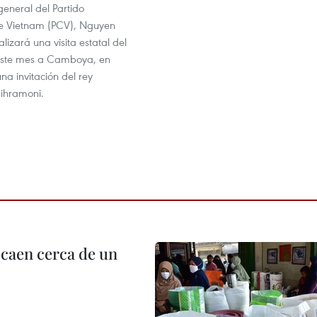
 general del Partido
e Vietnam (PCV), Nguyen
alizará una visita estatal del
este mes a Camboya, en
na invitación del rey
hramoni.
 caen cerca de un