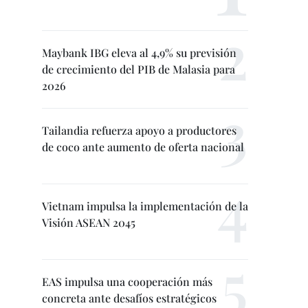
Maybank IBG eleva al 4,9% su previsión
de crecimiento del PIB de Malasia para
2026
Tailandia refuerza apoyo a productores
de coco ante aumento de oferta nacional
Vietnam impulsa la implementación de la
Visión ASEAN 2045
EAS impulsa una cooperación más
concreta ante desafíos estratégicos