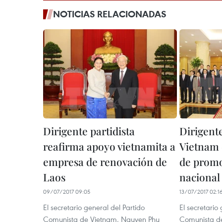
NOTICIAS RELACIONADAS
Dirigente partidista
Dirigente
reafirma apoyo vietnamita a
Vietnam 
empresa de renovación de
de prom
Laos
nacional
09/07/2017 09:05
13/07/2017 02:1
El secretario general del Partido
El secretario
Comunista de Vietnam, Nguyen Phu
Comunista d