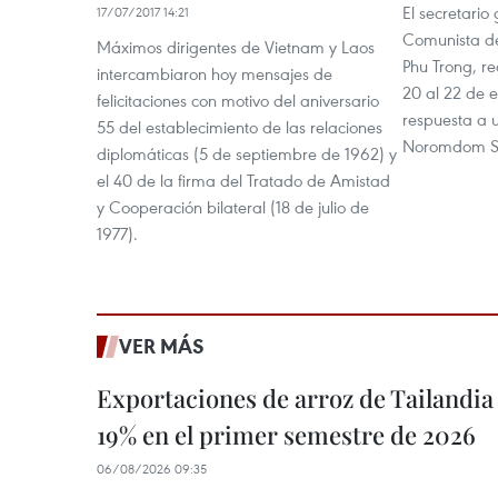
El secretario
17/07/2017 14:21
Comunista d
Máximos dirigentes de Vietnam y Laos
Phu Trong, re
intercambiaron hoy mensajes de
20 al 22 de 
felicitaciones con motivo del aniversario
respuesta a u
55 del establecimiento de las relaciones
Noromdom Si
diplomáticas (5 de septiembre de 1962) y
el 40 de la firma del Tratado de Amistad
y Cooperación bilateral (18 de julio de
1977).
VER MÁS
Exportaciones de arroz de Tailandia
19% en el primer semestre de 2026
06/08/2026 09:35