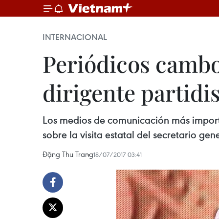
INTERNACIONAL
Periódicos cambo
dirigente partidi
Los medios de comunicación más impor
sobre la visita estatal del secretario g
Đặng Thu Trang
18/07/2017 03:41