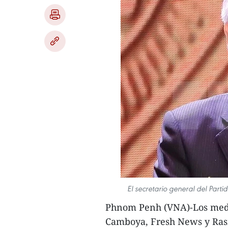
El secretario general del Par
Phnom Penh (VNA)-Los medi
Camboya, Fresh News y Ra