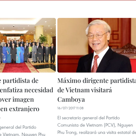
 partidista de
Máximo dirigente partidist
enfatiza necesidad
de Vietnam visitará
over imagen
Camboya
 en extranjero
16/07/2017 11:08
El secretario general del Partido
6
Comunista de Vietnam (PCV), Nguyen
 general del Partido
Phu Trong, realizará una visita estatal de
e Vietnam, Nguyen Phu