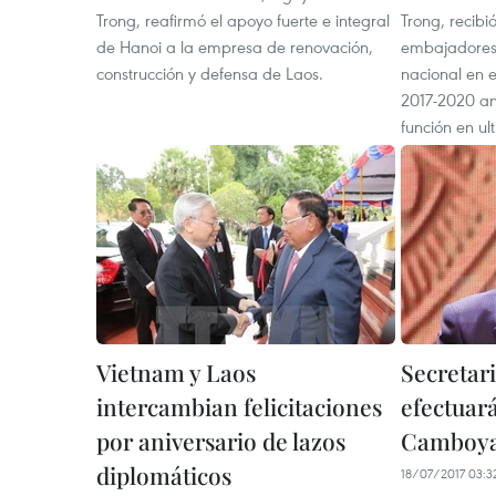
Trong, reafirmó el apoyo fuerte e integral
Trong, recibi
de Hanoi a la empresa de renovación,
embajadores 
construcción y defensa de Laos.
nacional en e
2017-2020 a
función en ul
Vietnam y Laos
Secretar
intercambian felicitaciones
efectuará
por aniversario de lazos
Camboy
diplomáticos
18/07/2017 03:3