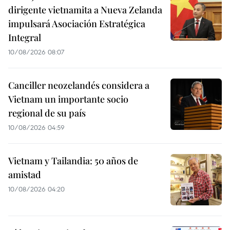
dirigente vietnamita a Nueva Zelanda
impulsará Asociación Estratégica
Integral
10/08/2026 08:07
Canciller neozelandés considera a
Vietnam un importante socio
regional de su país
10/08/2026 04:59
Vietnam y Tailandia: 50 años de
amistad
10/08/2026 04:20