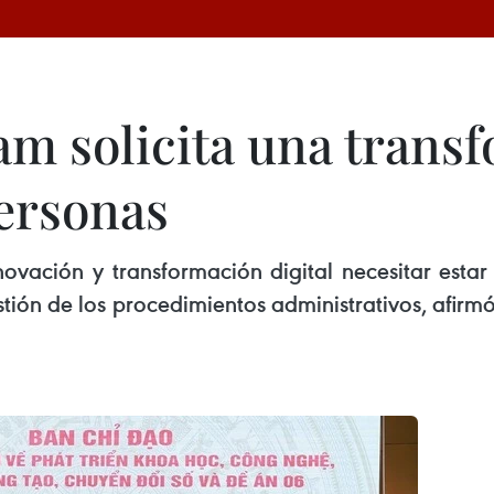
m solicita una transf
personas
nnovación y transformación digital necesitar esta
tión de los procedimientos administrativos, afirmó