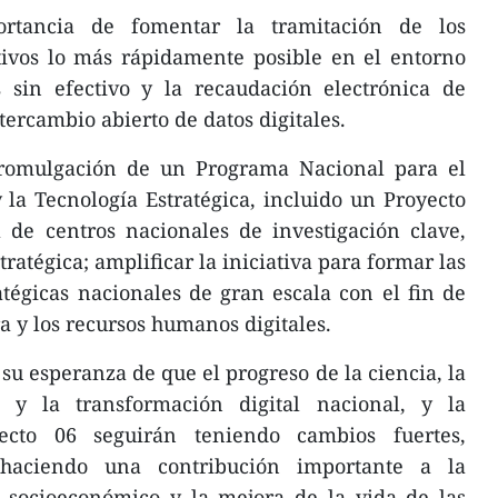
rtancia de fomentar la tramitación de los
tivos lo más rápidamente posible en el entorno
s sin efectivo y la recaudación electrónica de
tercambio abierto de datos digitales.
promulgación de un Programa Nacional para el
y la Tecnología Estratégica, incluido un Proyecto
 de centros nacionales de investigación clave,
tratégica; amplificar la iniciativa para formar las
tégicas nacionales de gran escala con el fin de
ra y los recursos humanos digitales.
su esperanza de que el progreso de la ciencia, la
, y la transformación digital nacional, y la
ecto 06 seguirán teniendo cambios fuertes,
, haciendo una contribución importante a la
 socioeconómico y la mejora de la vida de las