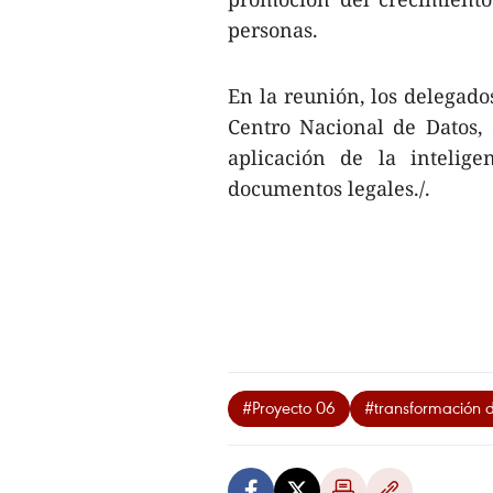
personas.
En la reunión, los delegado
Centro Nacional de Datos,
aplicación de la intelige
documentos legales./.
#Proyecto 06
#transformación d