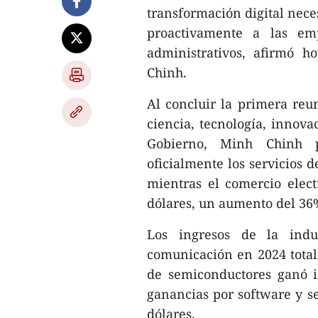
transformación digital neces
proactivamente a las em
administrativos, afirmó 
Chinh.
Al concluir la primera reun
ciencia, tecnología, innova
Gobierno, Minh Chinh p
oficialmente los servicios 
mientras el comercio elec
dólares, un aumento del 36
Los ingresos de la indu
comunicación en 2024 totali
de semiconductores ganó i
ganancias por software y se
dólares.