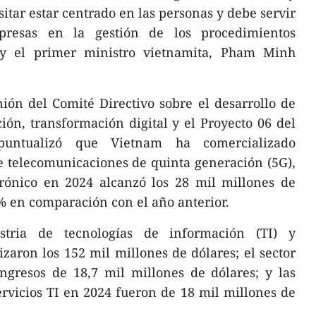
itar estar centrado en las personas y debe servir
presas en la gestión de los procedimientos
hoy el primer ministro vietnamita, Pham Minh
ión del Comité Directivo sobre el desarrollo de
ción, transformación digital y el Proyecto 06 del
untualizó que Vietnam ha comercializado
de telecomunicaciones de quinta generación (5G),
trónico en 2024 alcanzó los 28 mil millones de
% en comparación con el año anterior.
stria de tecnologías de información (TI) y
zaron los 152 mil millones de dólares; el sector
ngresos de 18,7 mil millones de dólares; y las
rvicios TI en 2024 fueron de 18 mil millones de