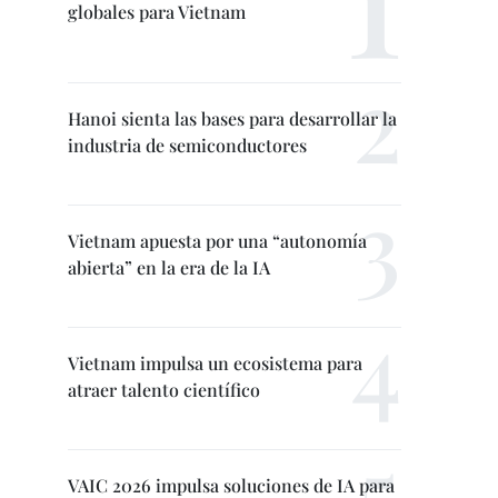
globales para Vietnam
Hanoi sienta las bases para desarrollar la
industria de semiconductores
Vietnam apuesta por una “autonomía
abierta” en la era de la IA
Vietnam impulsa un ecosistema para
atraer talento científico
VAIC 2026 impulsa soluciones de IA para