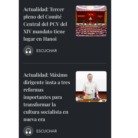
Actualidad: Tercer
pleno del Comité
Central del PCV del
XIV mandato tiene
lugar en Hanoi
ESCUCHAR
Actualidad: Máximo
dirigente insta a tres
reformas
importantes para
transformar la
cultura socialista en
nueva era
ESCUCHAR