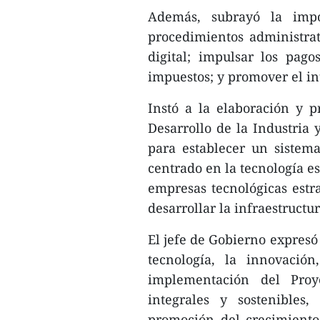
Además, subrayó la impo
procedimientos administra
digital; impulsar los pago
impuestos; y promover el in
Instó a la elaboración y 
Desarrollo de la Industria 
para establecer un sistema
centrado en la tecnología es
empresas tecnológicas estra
desarrollar la infraestructu
El jefe de Gobierno expresó 
tecnología, la innovación
implementación del Proy
integrales y sostenibles
promoción del crecimiento