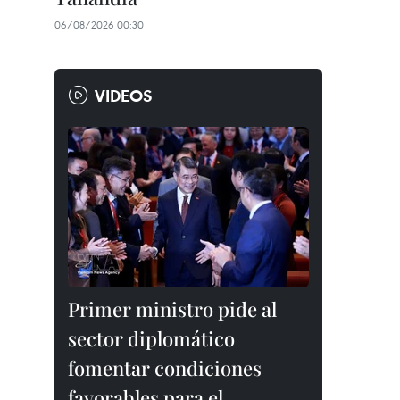
06/08/2026 00:30
VIDEOS
Primer ministro pide al
sector diplomático
fomentar condiciones
favorables para el