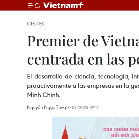
CIE-TEC
Premier de Vietna
centrada en las 
El desarrollo de ciencia, tecnología, i
proactivamente a las empresas en la ges
Minh Chinh.
Nguyễn Ngọc Tùng
18/03/2025 09:17