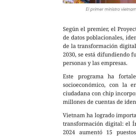
El primer ministro vietna
Según el premier, el Proyect
de datos poblacionales, iden
de la transformación digital
2030, se está difundiendo f
personas y las empresas.
Este programa ha fortale
socioeconómico, con la em
ciudadana con chip incorpor
millones de cuentas de ident
Vietnam ha logrado importa
transformación digital: el 
2024 aumentó 15 puestos