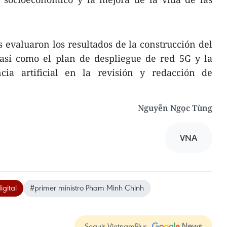
s evaluaron los resultados de la construcción del
 así como el plan de despliegue de red 5G y la
ncia artificial en la revisión y redacción de
Nguyễn Ngọc Tùng
VNA
igital
#primer ministro Pham Minh Chinh
Seguir VietnamPlus