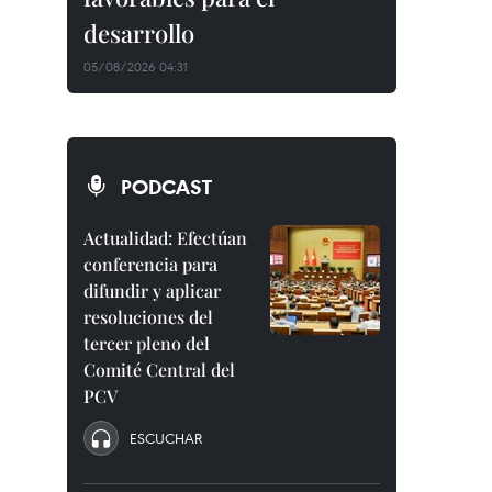
desarrollo
05/08/2026 04:31
PODCAST
Actualidad: Efectúan
conferencia para
difundir y aplicar
resoluciones del
tercer pleno del
Comité Central del
PCV
ESCUCHAR