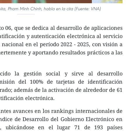
mita, Pham Minh Chinh, habla en la cita (Fuente: VNA)
o 06, que se dedica al desarrollo de aplicaciones
tificación y autenticación electrónica al servicio
 nacional en el período 2022 - 2025, con visión a
uertemente y aportando resultados prácticos a las
cido la gestión social y sirve al desarrollo
isión del 100% de tarjetas de identificación
ado; además de la activación de alrededor de 61
ificación electrónica.
ntes avances en los rankings internacionales de
Índice de Desarrollo del Gobierno Electrónico en
, ubicándose en el lugar 71 de 193 países