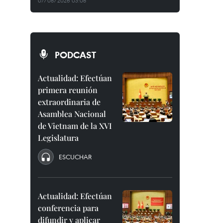
07/08/2026 03:08
PODCAST
Actualidad: Efectúan
primera reunión
extraordinaria de
Asamblea Nacional
de Vietnam de la XVI
Legislatura
ESCUCHAR
Actualidad: Efectúan
conferencia para
difundir y aplicar