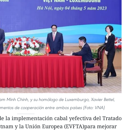
ham Minh Chinh, y su homólogo de Luxemburgo, Xavier Bettel,
umentos de cooperación entre ambos países (Foto: VNA)
 de la implementación cabal yefectiva del Tratado
etnam y la Unión Europea (EVFTA)para mejorar