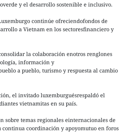
verde y el desarrollo sostenible e inclusivo.
Luxemburgo continúe ofreciendofondos de
esarrollo a Vietnam en los sectoresfinanciero y
onsolidar la colaboración enotros renglones
nología, información y
ueblo a pueblo, turismo y respuesta al cambio
ión, el invitado luxemburguésrespaldó el
iantes vietnamitas en su país.
on sobre temas regionales einternacionales de
u continua coordinación y apoyomutuo en foros