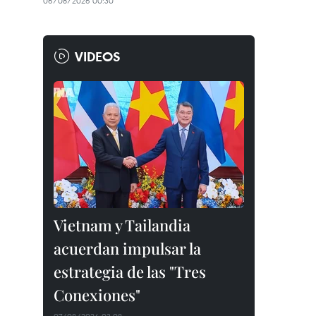
06/08/2026 00:30
VIDEOS
Vietnam y Tailandia
acuerdan impulsar la
estrategia de las "Tres
Conexiones"