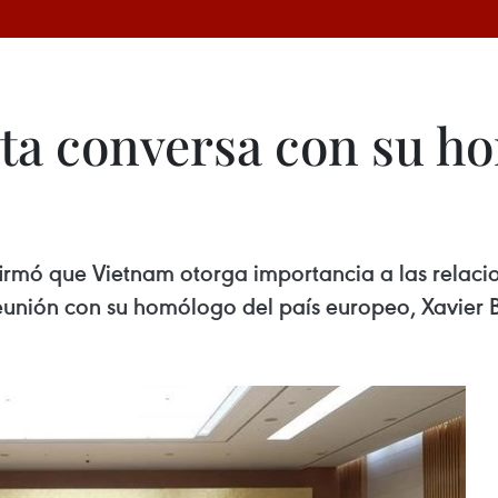
ta conversa con su h
firmó que Vietnam otorga importancia a las relac
unión con su homólogo del país europeo, Xavier B