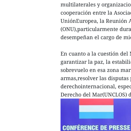
multilaterales y organizaci
cooperación entre la Asocia
UniónEuropea, la Reunión A
(ONU),particularmente dura
desempeñan el cargo de mi
En cuanto a la cuestión del
garantizar la paz, la estabi
sobrevuelo en esa zona marí
armas,resolver las disputas
derechointernacional, espe
Derecho del Mar(UNCLOS) d