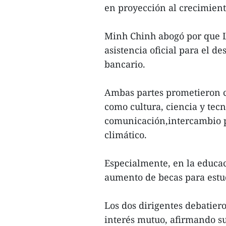
en proyección al crecimiento
Minh Chinh abogó por que 
asistencia oficial para el d
bancario.
Ambas partes prometieron c
como cultura, ciencia y tec
comunicación,intercambio p
climático.
Especialmente, en la educac
aumento de becas para estud
Los dos dirigentes debatier
interés mutuo, afirmando s