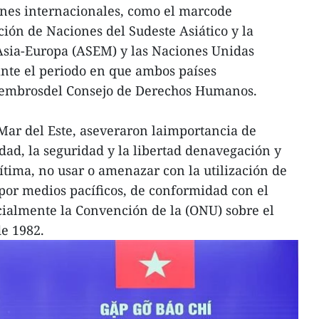
ones internacionales, como el marcode
ción de Naciones del Sudeste Asiático y la
sia-Europa (ASEM) y las Naciones Unidas
nte el periodo en que ambos países
embrosdel Consejo de Derechos Humanos.
 Mar del Este, aseveraron laimportancia de
lidad, la seguridad y la libertad denavegación y
tima, no usar o amenazar con la utilización de
 por medios pacíficos, de conformidad con el
cialmente la Convención de la (ONU) sobre el
e 1982.