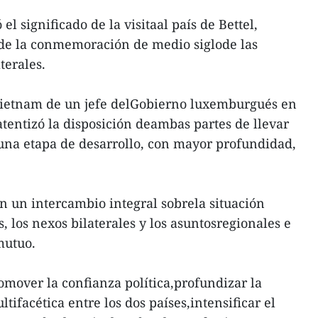
 el significado de la visitaal país de Bettel,
de la conmemoración de medio siglode las
terales.
 Vietnam de un jefe delGobierno luxemburgués en
atentizó la disposición deambas partes de llevar
 una etapa de desarrollo, con mayor profundidad,
 un intercambio integral sobrela situación
 los nexos bilaterales y los asuntosregionales e
mutuo.
mover la confianza política,profundizar la
tifacética entre los dos países,intensificar el