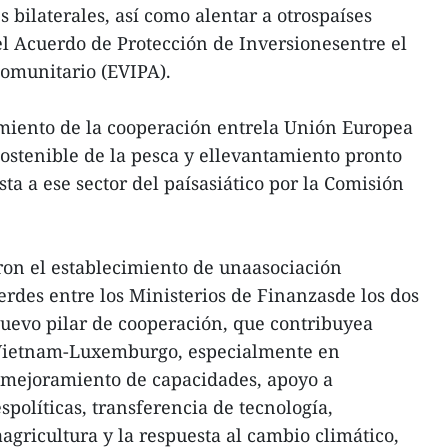
 bilaterales, así como alentar a otrospaíses
 el Acuerdo de Protección de Inversionesentre el
comunitario (EVIPA).
imiento de la cooperación entrela Unión Europea
sostenible de la pesca y ellevantamiento pronto
sta a ese sector del paísasiático por la Comisión
ron el establecimiento de unaasociación
erdes entre los Ministerios de Finanzasde los dos
uevo pilar de cooperación, que contribuyea
 Vietnam-Luxemburgo, especialmente en
, mejoramiento de capacidades, apoyo a
spolíticas, transferencia de tecnología,
aagricultura y la respuesta al cambio climático,