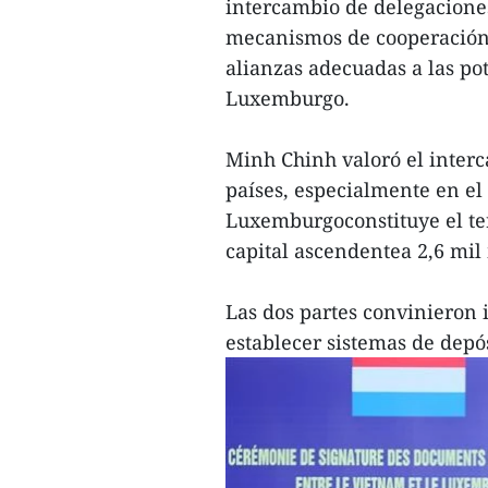
intercambio de delegaciones
mecanismos de cooperación b
alianzas adecuadas a las p
Luxemburgo.
Minh Chinh valoró el inter
países, especialmente en e
Luxemburgoconstituye el te
capital ascendentea 2,6 mil
Las dos partes convinieron 
establecer sistemas de depó