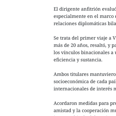
El dirigente anfitrión evaluó
especialmente en el marco 
relaciones diplomáticas bila
Se trata del primer viaje a
más de 20 años, resaltó, y p
los vínculos binacionales a
eficiencia y sustancia.
Ambos titulares mantuvieron
socioeconómica de cada país,
internacionales de interés 
Acordaron medidas para pro
amistad y la cooperación mul