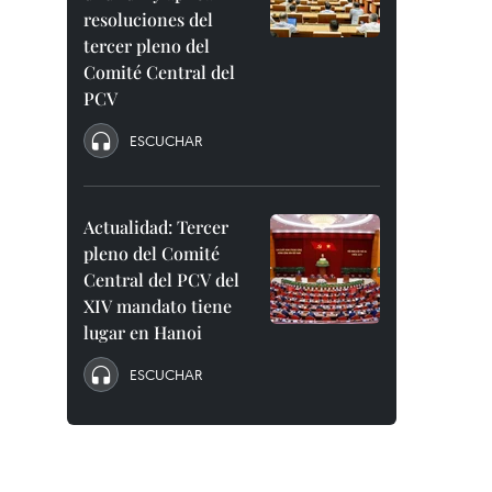
resoluciones del
tercer pleno del
Comité Central del
PCV
ESCUCHAR
Actualidad: Tercer
pleno del Comité
Central del PCV del
XIV mandato tiene
lugar en Hanoi
ESCUCHAR