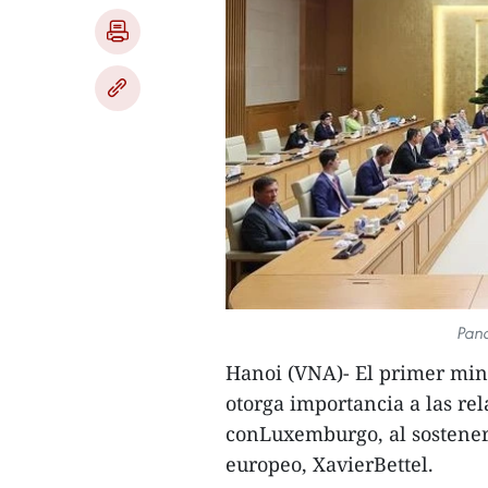
Pano
Hanoi (VNA)- El primer mi
otorga importancia a las re
conLuxemburgo, al sostener
europeo, XavierBettel.