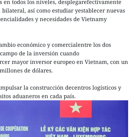
 en todos los niveles, desplegarefectivamente
ilateral, así como estudiar yestablecer nuevas
otencialidades y necesidades de Vietnamy
cambio económico y comercialentre los dos
l campo de la inversión cuando
rcer mayor inversor europeo en Vietnam, con un
 millones de dólares.
impulsar la construcción decentros logísticos y
sitos aduaneros en cada país.