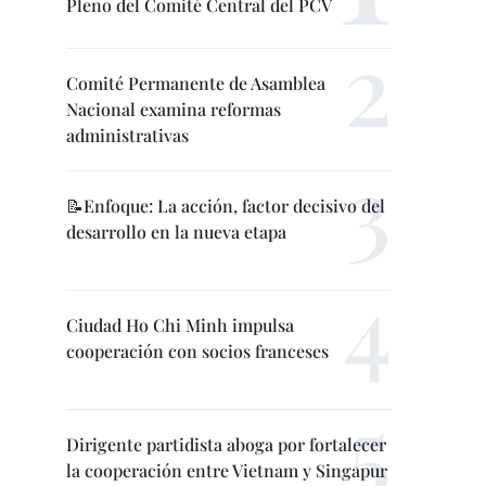
Pleno del Comité Central del PCV
Comité Permanente de Asamblea
Nacional examina reformas
administrativas
📝Enfoque: La acción, factor decisivo del
desarrollo en la nueva etapa
Ciudad Ho Chi Minh impulsa
cooperación con socios franceses
Dirigente partidista aboga por fortalecer
la cooperación entre Vietnam y Singapur