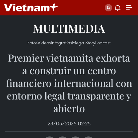
MULTIMEDIA
Fotos
Videos
Infografías
Mega Story
Podcast
Premier vietnamita exhorta
a construir un centro
financiero internacional con
entorno legal transparente y
abierto
23/05/2025 02:25