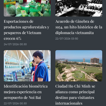
Exportaciones de
Acuerdo de Ginebra de
productos agroforestales y
1954, un hito histórico de la
pesqueros de Vietnam
diplomacia vietnamita
crecen 6%
22/07/2026 03:50
24/07/2026 00:30
Identificación biométrica
Ciudad Ho Chi Minh se
mejora experiencia en
afianza como principal
aeropuerto de Noi Bai
destino para visitantes
internacionales
22/07/2026 00:30