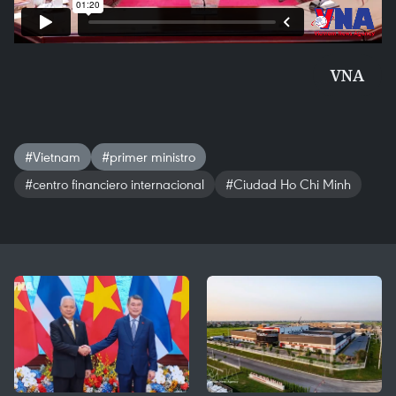
VNA
#Vietnam
#primer ministro
#centro financiero internacional
#Ciudad Ho Chi Minh