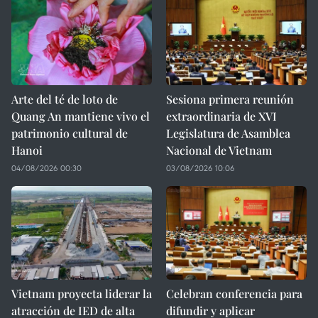
Arte del té de loto de
Sesiona primera reunión
Quang An mantiene vivo el
extraordinaria de XVI
patrimonio cultural de
Legislatura de Asamblea
Hanoi
Nacional de Vietnam
04/08/2026 00:30
03/08/2026 10:06
Vietnam proyecta liderar la
Celebran conferencia para
atracción de IED de alta
difundir y aplicar