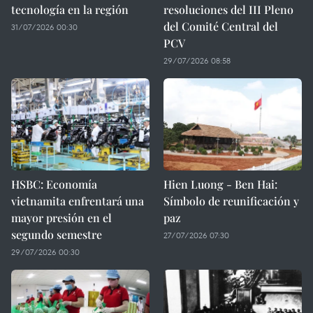
tecnología en la región
resoluciones del III Pleno
del Comité Central del
31/07/2026 00:30
PCV
29/07/2026 08:58
HSBC: Economía
Hien Luong - Ben Hai:
vietnamita enfrentará una
Símbolo de reunificación y
mayor presión en el
paz
segundo semestre
27/07/2026 07:30
29/07/2026 00:30