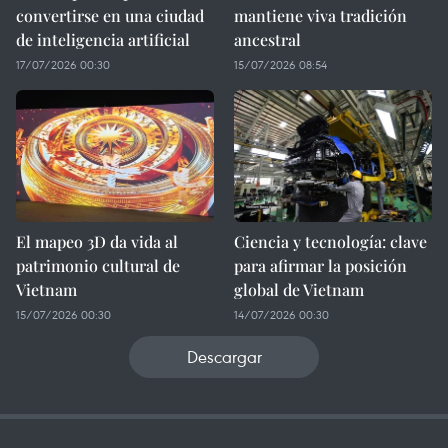
convertirse en una ciudad
mantiene viva tradición
de inteligencia artificial
ancestral
17/07/2026 00:30
15/07/2026 08:54
El mapeo 3D da vida al
Ciencia y tecnología: clave
patrimonio cultural de
para afirmar la posición
Vietnam
global de Vietnam
15/07/2026 00:30
14/07/2026 00:30
Descargar