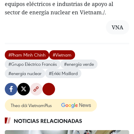
equipos eléctricos e industrias de apoyo al
sector de energía nuclear en Vietnam./.
VNA
#Pham Minh Chinh
#Vietnam
#Grupo Eléctrico Francés
#energía verde
#energía nuclear
#Erkki Maillard
Theo dõi VietnamPlus
NOTICIAS RELACIONADAS