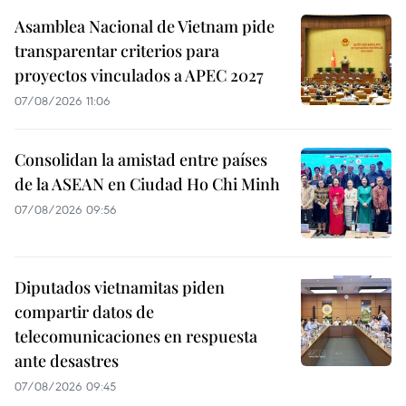
Asamblea Nacional de Vietnam pide
transparentar criterios para
proyectos vinculados a APEC 2027
07/08/2026 11:06
Consolidan la amistad entre países
de la ASEAN en Ciudad Ho Chi Minh
07/08/2026 09:56
Diputados vietnamitas piden
compartir datos de
telecomunicaciones en respuesta
ante desastres
07/08/2026 09:45