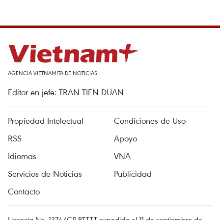
AGENCIA VIETNAMITA DE NOTICIAS
Editor en jefe: TRAN TIEN DUAN
Propiedad Intelectual
Condiciones de Uso
RSS
Apoyo
Idiomas
VNA
Servicios de Noticias
Publicidad
Contacto
Licencia No. 1374/GP-BTTTT expedida el 11 de septiembre de