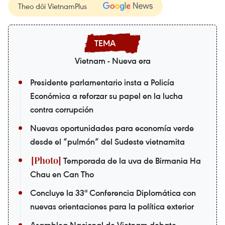
Theo dõi VietnamPlus
Vietnam - Nueva era
Presidente parlamentario insta a Policía
Económica a reforzar su papel en la lucha
contra corrupción
Nuevas oportunidades para economía verde
desde el “pulmón” del Sudeste vietnamita
Temporada de la uva de Birmania Ha
Chau en Can Tho
Concluye la 33ª Conferencia Diplomática con
nuevas orientaciones para la política exterior
Asamblea Nacional de Vietnam debate