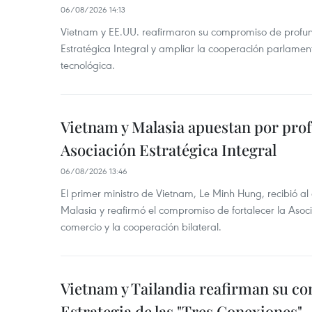
06/08/2026 14:13
Vietnam y EE.UU. reafirmaron su compromiso de profun
Estratégica Integral y ampliar la cooperación parlamen
tecnológica.
Vietnam y Malasia apuestan por pro
Asociación Estratégica Integral
06/08/2026 13:46
El primer ministro de Vietnam, Le Minh Hung, recibió a
Malasia y reafirmó el compromiso de fortalecer la Asocia
comercio y la cooperación bilateral.
Vietnam y Tailandia reafirman su c
Estrategia de las "Tres Conexiones"