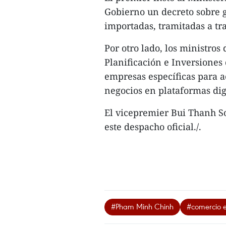
Gobierno un decreto sobre 
importadas, tramitadas a tr
Por otro lado, los ministro
Planificación e Inversiones
empresas específicas para a
negocios en plataformas dig
El vicepremier Bui Thanh S
este despacho oficial./.
#Pham Minh Chinh
#comercio e