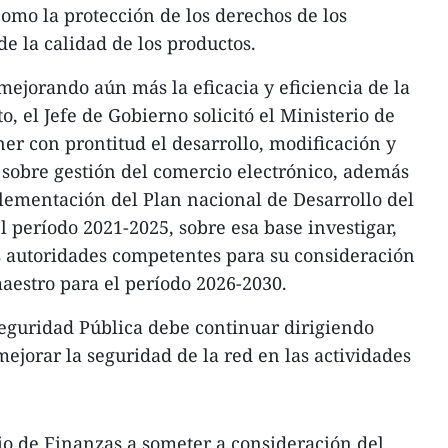
como la protección de los derechos de los
e la calidad de los productos.
ejorando aún más la eficacia y eficiencia de la
o, el Jefe de Gobierno solicitó el Ministerio de
er con prontitud el desarrollo, modificación y
sobre gestión del comercio electrónico, además
lementación del Plan nacional de Desarrollo del
l período 2021-2025, sobre esa base investigar,
as autoridades competentes para su consideración
aestro para el período 2026-2030.
Seguridad Pública debe continuar dirigiendo
ejorar la seguridad de la red en las actividades
rio de Finanzas a someter a consideración del