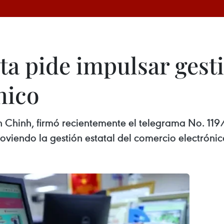
a pide impulsar gesti
nico
h Chinh, firmó recientemente el telegrama No. 119/
oviendo la gestión estatal del comercio electrónic