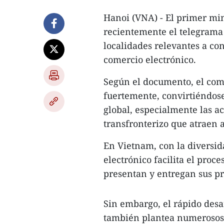
Hanoi (VNA) - El primer mi
recientemente el telegrama 
localidades relevantes a co
comercio electrónico.
Según el documento, el come
fuertemente, convirtiéndos
global, especialmente las a
transfronterizo que atraen 
En Vietnam, con la diversid
electrónico facilita el proc
presentan y entregan sus pr
Sin embargo, el rápido desa
también plantea numerosos d