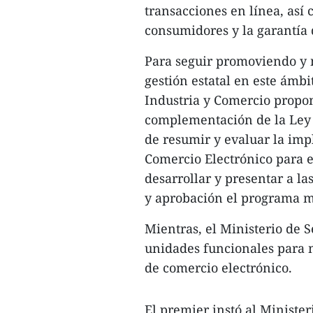
transacciones en línea, así 
consumidores y la garantía d
Para seguir promoviendo y m
gestión estatal en este ámbit
Industria y Comercio propon
complementación de la Ley 
de resumir y evaluar la imp
Comercio Electrónico para e
desarrollar y presentar a l
y aprobación el programa m
Mientras, el Ministerio de 
unidades funcionales para m
de comercio electrónico.
El premier instó al Ministe