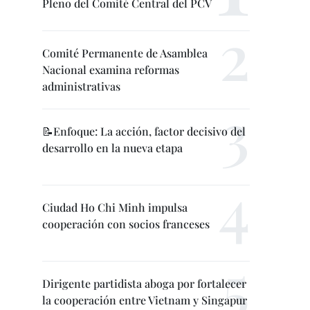
Pleno del Comité Central del PCV
Comité Permanente de Asamblea
Nacional examina reformas
administrativas
📝Enfoque: La acción, factor decisivo del
desarrollo en la nueva etapa
Ciudad Ho Chi Minh impulsa
cooperación con socios franceses
Dirigente partidista aboga por fortalecer
la cooperación entre Vietnam y Singapur