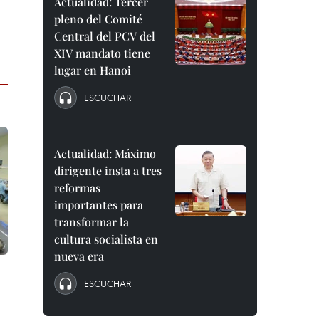
Actualidad: Tercer
pleno del Comité
Central del PCV del
XIV mandato tiene
lugar en Hanoi
ESCUCHAR
Actualidad: Máximo
dirigente insta a tres
reformas
importantes para
transformar la
cultura socialista en
nueva era
ESCUCHAR