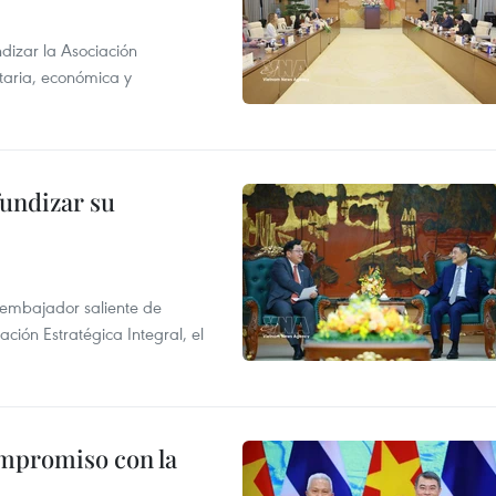
dizar la Asociación
taria, económica y
fundizar su
l embajador saliente de
ción Estratégica Integral, el
ompromiso con la