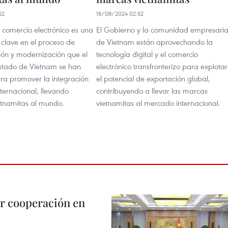
52
18/08/2024 02:52
l comercio electrónico es una
El Gobierno y la comunidad empresaria
 clave en el proceso de
de Vietnam están aprovechando la
ción y modernización que el
tecnología digital y el comercio
 Estado de Vietnam se han
electrónico transfronterizo para explotar
ra promover la integración
el potencial de exportación global,
ternacional, llevando
contribuyendo a llevar las marcas
etnamitas al mundo.
vietnamitas al mercado internacional.
r cooperación en