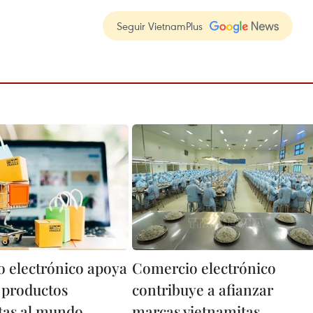
Seguir VietnamPlus
 electrónico apoya
Comercio electrónico
e productos
contribuye a afianzar
tas al mundo
marcas vietnamitas