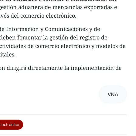
gestión aduanera de mercancías exportadas e
avés del comercio electrónico.
s de Información y Comunicaciones y de
 deben fomentar la gestión del registro de
ctividades de comercio electrónico y modelos de
itales.
on dirigirá directamente la implementación de
VNA
lectrónico