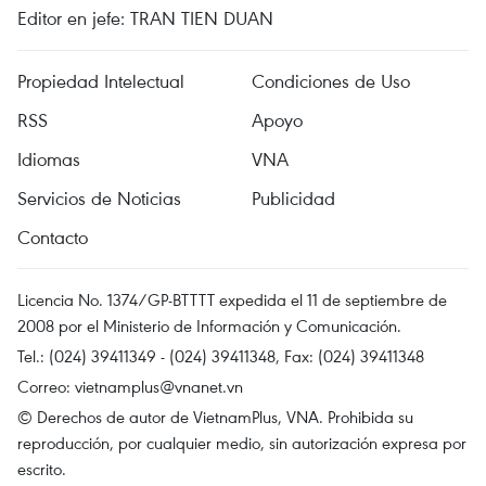
Editor en jefe: TRAN TIEN DUAN
Propiedad Intelectual
Condiciones de Uso
RSS
Apoyo
Idiomas
VNA
Servicios de Noticias
Publicidad
Contacto
Licencia No. 1374/GP-BTTTT expedida el 11 de septiembre de
2008 por el Ministerio de Información y Comunicación.
Tel.: (024) 39411349 - (024) 39411348, Fax: (024) 39411348
Correo:
vietnamplus@vnanet.vn
© Derechos de autor de VietnamPlus, VNA. Prohibida su
reproducción, por cualquier medio, sin autorización expresa por
escrito.