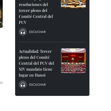
resoluciones del
tercer pleno del
Comité Central del
PCV
ESCUCHAR
Actualidad: Tercer
pleno del Comité
Central del PCV del
XIV mandato tiene
lugar en Hanoi
io
ESCUCHAR