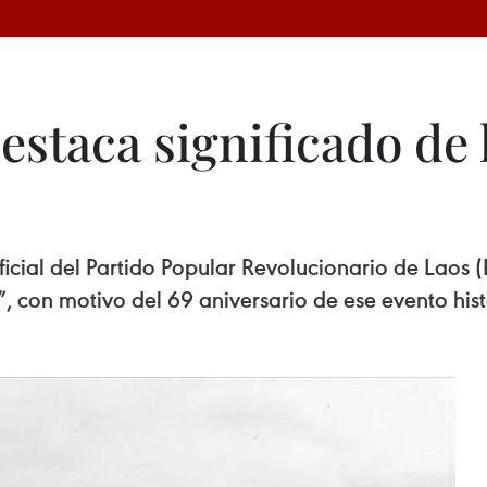
estaca significado de l
icial del Partido Popular Revolucionario de Laos (P
”, con motivo del 69 aniversario de ese evento his