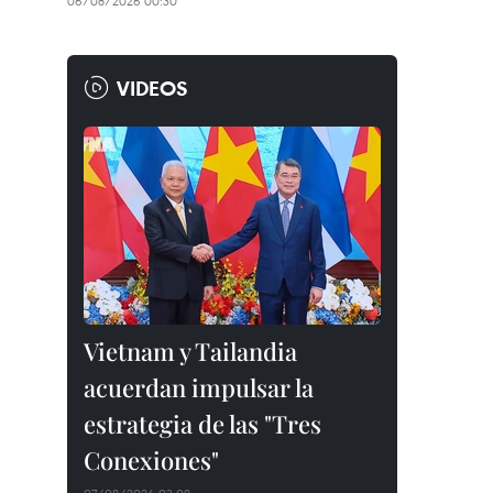
06/08/2026 00:30
VIDEOS
Vietnam y Tailandia
acuerdan impulsar la
estrategia de las "Tres
Conexiones"