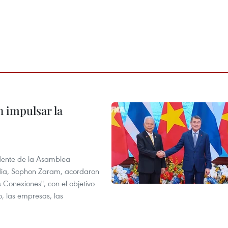
 impulsar la
idente de la Asamblea
dia, Sophon Zaram, acordaron
 Conexiones", con el objetivo
o, las empresas, las