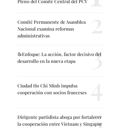
Pleno del Comité Central del PCV
Comité Permanente de Asamblea
Nacional examina reformas
administrativas
📝Enfoque: La acción, factor decisivo del
desarrollo en la nueva etapa
Ciudad Ho Chi Minh impulsa
cooperación con socios franceses
Dirigente partidista aboga por fortalecer
la cooperación entre Vietnam y Singapur