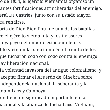
o de 1954, el ejército vietnamita organizó un
tantes fortificaciones atrincheradas del enemigo.
ral De Castries, junto con su Estado Mayor,
ra rendirse.
toria de Dien Bien Phu fue una de las batallas
re el ejército vietnamita y los invasores
ón yapoyo del imperio estadounidense.
eblo vietnamita, sino también el triunfo de los
ue lucharon codo con codo contra el enemigo
ay liberación nacional.
la voluntad invasora del antiguo colonialismo, y
 aceptar firmar el Acuerdo de Ginebra sobre
ndependencia nacional, la soberanía y la
ietnam,Laos y Camboya.
ién tiene un significado importante en las
nacional y la alianza de lucha Laos- Vietnam,