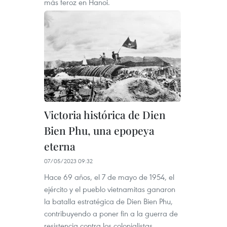
más feroz en Hanoi.
Victoria histórica de Dien
Bien Phu, una epopeya
eterna
07/05/2023 09:32
Hace 69 años, el 7 de mayo de 1954, el
ejército y el pueblo vietnamitas ganaron
la batalla estratégica de Dien Bien Phu,
contribuyendo a poner fin a la guerra de
resistencia contra los colonialistas