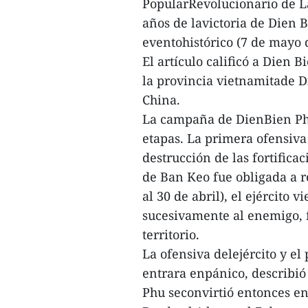
PopularRevolucionario de Lao
años de lavictoria de Dien 
eventohistórico (7 de mayo 
El artículo calificó a Dien
la provincia vietnamitade 
China.
La campaña de DienBien Phu 
etapas. La primera ofensiva
destrucción de las fortific
de Ban Keo fue obligada a r
al 30 de abril), el ejército 
sucesivamente al enemigo, 
territorio.
La ofensiva delejército y el
entrara enpánico, describió
Phu seconvirtió entonces en