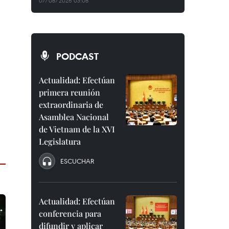
07/08/2026 03:08
PODCAST
Actualidad: Efectúan
primera reunión
extraordinaria de
Asamblea Nacional
de Vietnam de la XVI
Legislatura
ESCUCHAR
Actualidad: Efectúan
conferencia para
difundir y aplicar