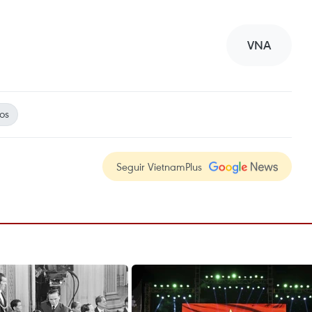
VNA
os
Seguir VietnamPlus