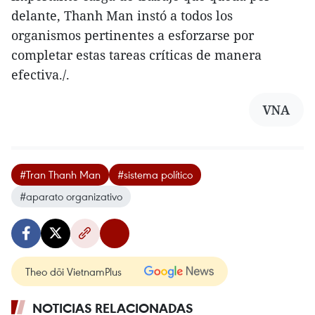
delante, Thanh Man instó a todos los
organismos pertinentes a esforzarse por
completar estas tareas críticas de manera
efectiva./.
VNA
#Tran Thanh Man
#sistema político
#aparato organizativo
Theo dõi VietnamPlus
NOTICIAS RELACIONADAS