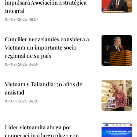
impulsará Asociación Estratégica
Integral
10/08/2026 08:07
Canciller neozelandés considera a
Vietnam un importante socio
regional de su país
10/08/2026 04:59
Vietnam y Tailandia: 50 años de
amistad
10/08/2026 04:20
Líder vietnamita aboga por
cooperación a largo plazo con