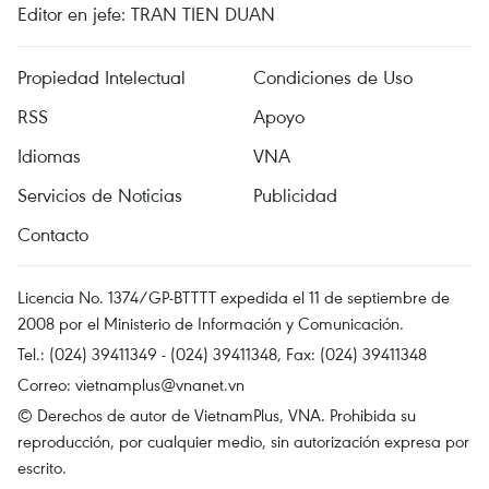
Editor en jefe: TRAN TIEN DUAN
Propiedad Intelectual
Condiciones de Uso
RSS
Apoyo
Idiomas
VNA
Servicios de Noticias
Publicidad
Contacto
Licencia No. 1374/GP-BTTTT expedida el 11 de septiembre de
2008 por el Ministerio de Información y Comunicación.
Tel.: (024) 39411349 - (024) 39411348, Fax: (024) 39411348
Correo:
vietnamplus@vnanet.vn
© Derechos de autor de VietnamPlus, VNA. Prohibida su
reproducción, por cualquier medio, sin autorización expresa por
escrito.