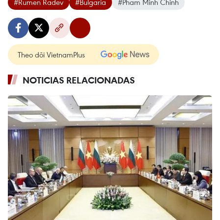
#Rumen Radev
#Bulgaria
#Pham Minh Chinh
Theo dõi VietnamPlus
NOTICIAS RELACIONADAS