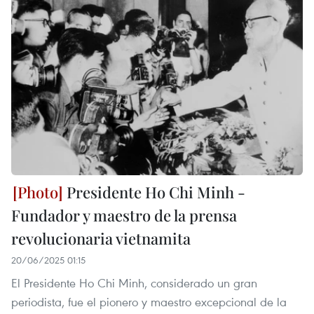
Presidente Ho Chi Minh -
Fundador y maestro de la prensa
revolucionaria vietnamita
20/06/2025 01:15
El Presidente Ho Chi Minh, considerado un gran
periodista, fue el pionero y maestro excepcional de la