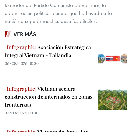
formador del Partido Comunista de Vietnam, la
organización política pionera que ha llevado a la
nación a superar muchos desafíos difíciles.
VER MÁS
Asociación Estratégica
Integral Vietnam - Tailandia
06/08/2026 00:30
Vietnam acelera
construcción de internados en zonas
fronterizas
03/08/2026 00:30