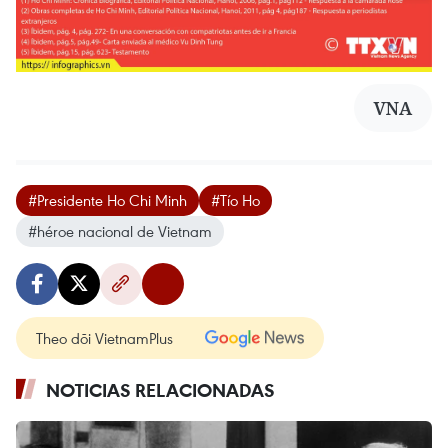
VNA
#Presidente Ho Chi Minh
#Tío Ho
#héroe nacional de Vietnam
Theo dõi VietnamPlus
NOTICIAS RELACIONADAS