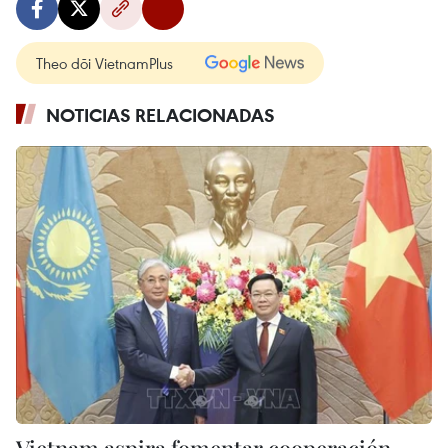
Theo dõi VietnamPlus
NOTICIAS RELACIONADAS
Vietnam aspira fomentar cooperación