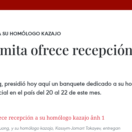
E A SU HOMÓLOGO KAZAJO
amita ofrece recepció
g, presidió hoy aquí un banquete dedicado a su 
cial en el país del 20 al 22 de este mes.
Thuong, y su homólogo kazajo, Kassym-Jomart Tokayev, entregan