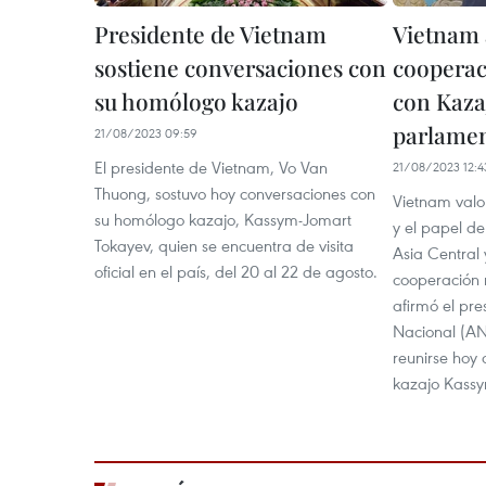
Presidente de Vietnam
Vietnam 
sostiene conversaciones con
cooperac
su homólogo kazajo
con Kazaj
parlamen
21/08/2023 09:59
El presidente de Vietnam, Vo Van
21/08/2023 12:4
Thuong, sostuvo hoy conversaciones con
Vietnam valor
su homólogo kazajo, Kassym-Jomart
y el papel de
Tokayev, quien se encuentra de visita
Asia Central 
oficial en el país, del 20 al 22 de agosto.
cooperación m
afirmó el pr
Nacional (AN
reunirse hoy 
kazajo Kassy