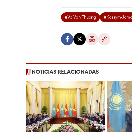
#Vo Van Thuong
#Kassym-Joma
NOTICIAS RELACIONADAS