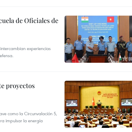
cuela de Oficiales de
 intercambian experiencias
defensa.
te proyectos
ve como la Circunvalación 5,
ra impulsar la energía