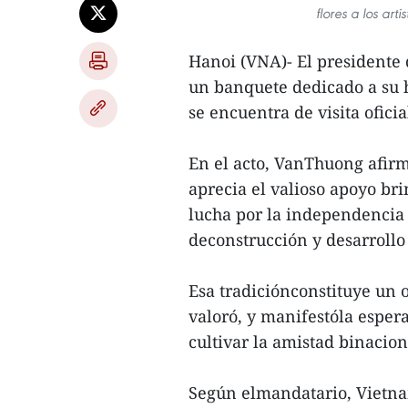
flores a los ar
Hanoi (VNA)- El presidente
un banquete dedicado a su 
se encuentra de visita oficia
En el acto, VanThuong afir
aprecia el valioso apoyo br
lucha por la independencia 
deconstrucción y desarrollo 
Esa tradiciónconstituye un 
valoró, y manifestóla espera
cultivar la amistad binacion
Según elmandatario, Vietna