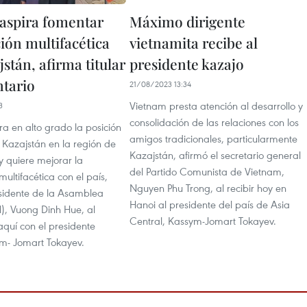
aspira fomentar
Máximo dirigente
ión multifacética
vietnamita recibe al
stán, afirma titular
presidente kazajo
tario
21/08/2023 13:34
Vietnam presta atención al desarrollo y
3
consolidación de las relaciones con los
a en alto grado la posición
amigos tradicionales, particularmente
 Kazajstán en la región de
Kazajstán, afirmó el secretario general
y quiere mejorar la
del Partido Comunista de Vietnam,
ultifacética con el país,
Nguyen Phu Trong, al recibir hoy en
esidente de la Asamblea
Hanoi al presidente del país de Asia
), Vuong Dinh Hue, al
Central, Kassym-Jomart Tokayev.
aquí con el presidente
m- Jomart Tokayev.