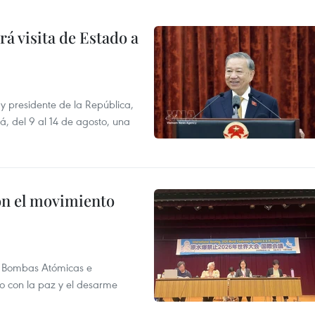
á visita de Estado a
y presidente de la República,
á, del 9 al 14 de agosto, una
n el movimiento
as Bombas Atómicas e
o con la paz y el desarme