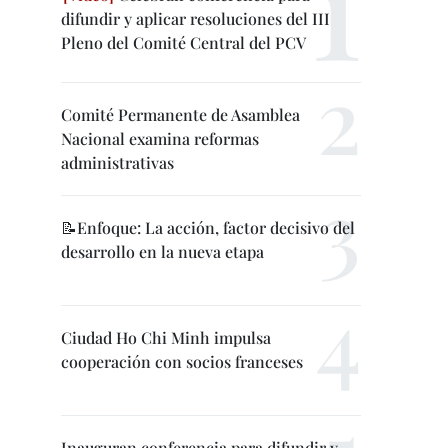
difundir y aplicar resoluciones del III
Pleno del Comité Central del PCV
Comité Permanente de Asamblea
Nacional examina reformas
administrativas
📝Enfoque: La acción, factor decisivo del
desarrollo en la nueva etapa
Ciudad Ho Chi Minh impulsa
cooperación con socios franceses
Inauguran conferencia para difundir y