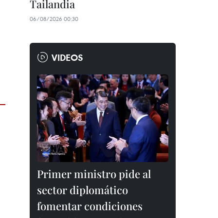
Tailandia
06/08/2026 00:30
VIDEOS
Primer ministro pide al
sector diplomático
fomentar condiciones