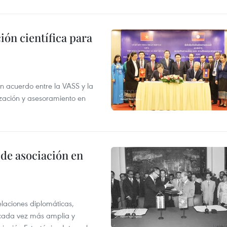
ión científica para
un acuerdo entre la VASS y la
ización y asesoramiento en
 de asociación en
elaciones diplomáticas,
 cada vez más amplia y