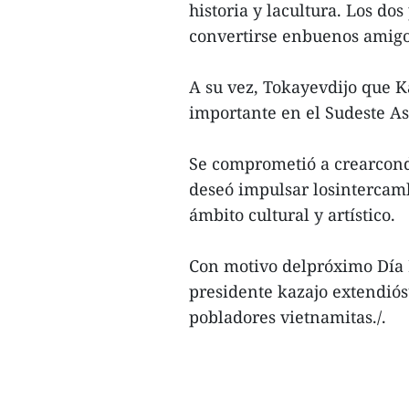
historia y lacultura. Los d
convertirse enbuenos amigo
A su vez, Tokayevdijo que K
importante en el Sudeste As
Se comprometió a crearcondi
deseó impulsar losintercam
ámbito cultural y artístico.
Con motivo delpróximo Día 
presidente kazajo extendiósu
pobladores vietnamitas./.