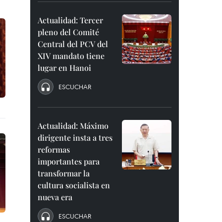
Actualidad: Tercer
pleno del Comité
Central del PCV del
XIV mandato tiene
lugar en Hanoi
ESCUCHAR
Actualidad: Máximo
dirigente insta a tres
reformas
importantes para
transformar la
cultura socialista en
nueva era
ESCUCHAR