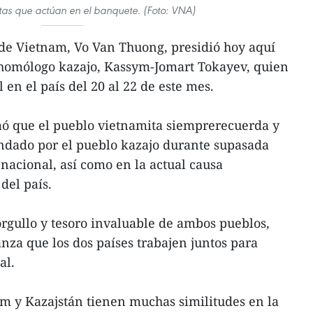
tistas que actúan en el banquete. (Foto: VNA)
 de Vietnam, Vo Van Thuong, presidió hoy aquí
homólogo kazajo, Kassym-Jomart Tokayev, quien
l en el país del 20 al 22 de este mes.
mó que el pueblo vietnamita siemprerecuerda y
indado por el pueblo kazajo durante supasada
nacional, así como en la actual causa
del país.
orgullo y tesoro invaluable de ambos pueblos,
nza que los dos países trabajen juntos para
al.
m y Kazajstán tienen muchas similitudes en la