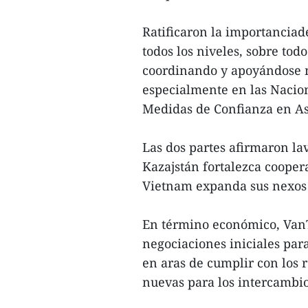
Ratificaron la importancia
todos los niveles, sobre tod
coordinando y apoyándose m
especialmente en las Nacion
Medidas de Confianza en As
Las dos partes afirmaron la
Kazajstán fortalezca coopera
Vietnam expanda sus nexos 
En término económico, VanT
negociaciones iniciales par
en aras de cumplir con los 
nuevas para los intercambio