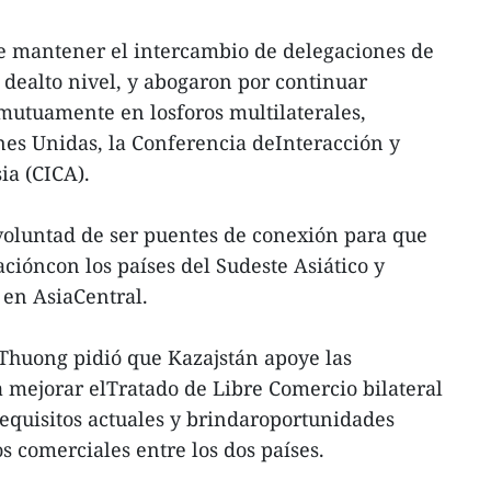
de mantener el intercambio de delegaciones de
o dealto nivel, y abogaron por continuar
utuamente en losforos multilaterales,
es Unidas, la Conferencia deInteracción y
ia (CICA).
voluntad de ser puentes de conexión para que
cióncon los países del Sudeste Asiático y
en AsiaCentral.
huong pidió que Kazajstán apoye las
a mejorar elTratado de Libre Comercio bilateral
requisitos actuales y brindaroportunidades
s comerciales entre los dos países.