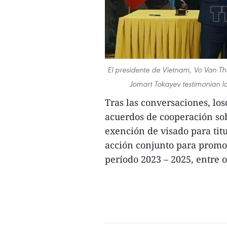
El presidente de Vietnam, Vo Van T
Jomart Tokayev testimonian l
Tras las conversaciones, los
acuerdos de cooperación sob
exención de visado para tit
acción conjunto para promo
período 2023 – 2025, entre ot