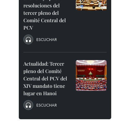
resoluciones del
tercer pleno del
Comité Central del
PCV
ESCUCHAR
Actualidad: Tercer
pleno del Comité
Central del PCV del
XIV mandato tiene
lugar en Hanoi
ESCUCHAR