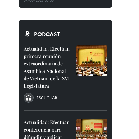
07/08/2026 03:08
PODCAST
Actualidad: Efectúan
primera reunión
extraordinaria de
Asamblea Nacional
de Vietnam de la XVI
Legislatura
ESCUCHAR
Actualidad: Efectúan
conferencia para
difundir y aplicar