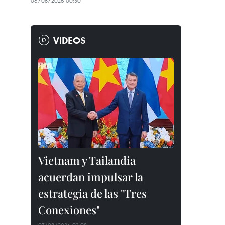
06/08/2026 00:30
VIDEOS
Vietnam y Tailandia
acuerdan impulsar la
estrategia de las "Tres
Conexiones"