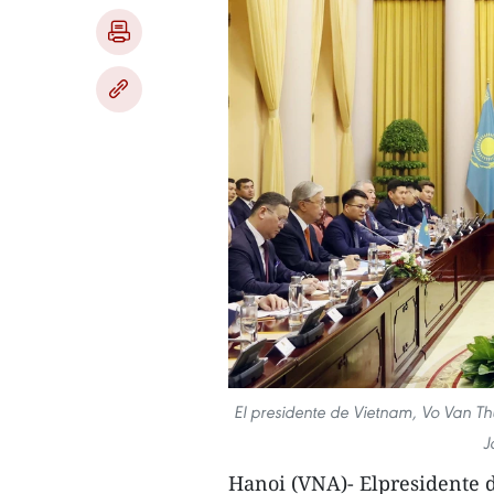
El presidente de Vietnam, Vo Van T
J
Hanoi (VNA)- Elpresidente 