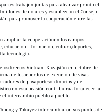
partes trabajen juntas para alcanzar pronto el
ilmillones de dólares y establezcan el Consejo
tán parapromover la cooperación entre las
on ampliar la cooperaciónen los campos
e, educación – formación, cultura,deportes,
lta tecnología.
elosdirectos Vietnam-Kazajstán en octubre de
firma de losacuerdos de exención de visas
ortadores de pasaportesordinarios y de
ístico en esta ocasión contribuiráa fortalecer la
y el intercambio pueblo a pueblo.
Thuong y Tokayev intercambiaron sus puntos de