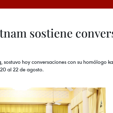
etnam sostiene conver
g, sostuvo hoy conversaciones con su homólogo ka
l 20 al 22 de agosto.