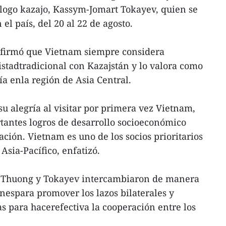
ogo kazajo, Kassym-Jomart Tokayev, quien se
 el país, del 20 al 22 de agosto.
afirmó que Vietnam siempre considera
stadtradicional con Kazajstán y lo valora como
ía enla región de Asia Central.
u alegría al visitar por primera vez Vietnam,
rtantes logros de desarrollo socioeconómico
ción. Vietnam es uno de los socios prioritarios
Asia-Pacífico, enfatizó.
nThuong y Tokayev intercambiaron de manera
onespara promover los lazos bilaterales y
 para hacerefectiva la cooperación entre los