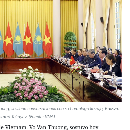
huong, sostiene conversaciones con su homólogo kazajo, Kassym-
omart Tokayev. (Fuente: VNA)
de Vietnam, Vo Van Thuong, sostuvo hoy