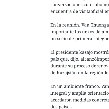
conversaciones con suhomól
encuentra de visitaoficial en
En la reunión, Van Thuong
importante los nexos de ami
un socio de primera categor
El presidente kazajo mostrós
país que, dijo, alcanzóimpo
durante su proceso derenova
de Kazajstán en la regiónde 
En un ambiente franco, Va
integral y amplia orientaci
acordaron medidas concretas
dos países.