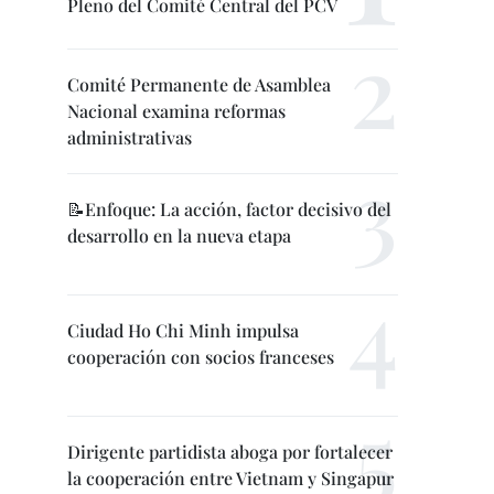
Pleno del Comité Central del PCV
Comité Permanente de Asamblea
Nacional examina reformas
administrativas
📝Enfoque: La acción, factor decisivo del
desarrollo en la nueva etapa
Ciudad Ho Chi Minh impulsa
cooperación con socios franceses
Dirigente partidista aboga por fortalecer
la cooperación entre Vietnam y Singapur