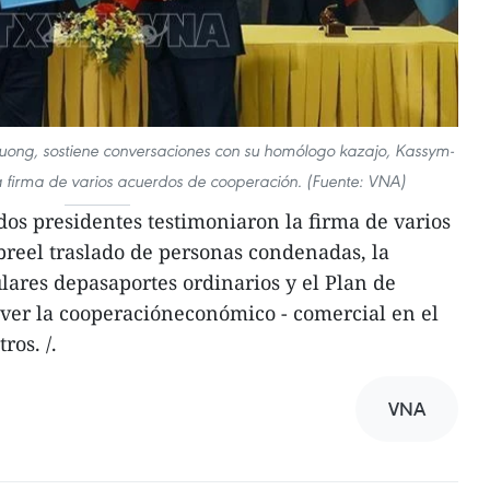
huong, sostiene conversaciones con su homólogo kazajo, Kassym-
a firma de varios acuerdos de cooperación. (Fuente: VNA)
dos presidentes testimoniaron la firma de varios
reel traslado de personas condenadas, la
ulares depasaportes ordinarios y el Plan de
ver la cooperacióneconómico - comercial en el
ros. /.
VNA