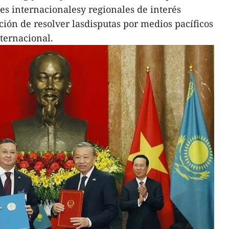
nes internacionalesy regionales de interés
ción de resolver lasdisputas por medios pacíficos
nternacional.