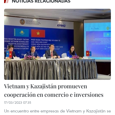
NOTICIAS RELACIONADAS
Vietnam y Kazajistán promueven
cooperación en comercio e inversiones
17/03/2023 07:35
Un encuentro entre empresas de Vietnam y Kazajistán se