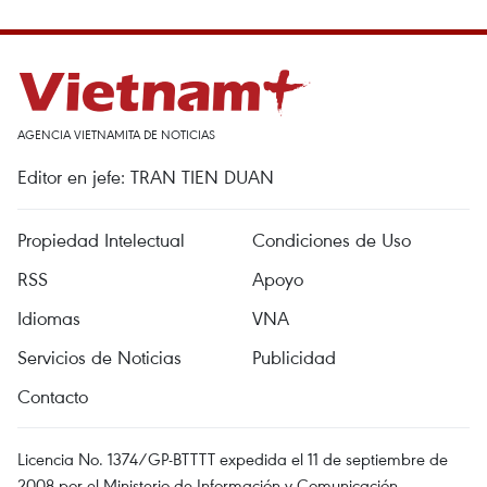
AGENCIA VIETNAMITA DE NOTICIAS
Editor en jefe: TRAN TIEN DUAN
Propiedad Intelectual
Condiciones de Uso
RSS
Apoyo
Idiomas
VNA
Servicios de Noticias
Publicidad
Contacto
Licencia No. 1374/GP-BTTTT expedida el 11 de septiembre de
2008 por el Ministerio de Información y Comunicación.