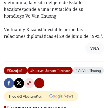
vietnamita, la visita del jefe de Estado
kazajoresponde a una invitación de su
homólogo Vo Van Thuong.
Vietnam y Kazajistánestablecieron las
relaciones diplomáticas el 29 de junio de 1992./.
VNA
#Kazajstán
#Kassym-Jomart Tokayev
#Vo Van Thuong
Theo dõi VietnamPlus