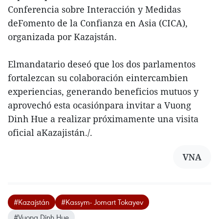
Conferencia sobre Interacción y Medidas
deFomento de la Confianza en Asia (CICA),
organizada por Kazajstán.
Elmandatario deseó que los dos parlamentos
fortalezcan su colaboración eintercambien
experiencias, generando beneficios mutuos y
aprovechó esta ocasiónpara invitar a Vuong
Dinh Hue a realizar próximamente una visita
oficial aKazajistán./.
VNA
#Kazajstán
#Kassym- Jomart Tokayev
#Vuong Dinh Hue