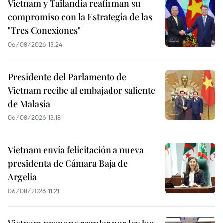
Vietnam y Tailandia reafirman su
compromiso con la Estrategia de las
"Tres Conexiones"
06/08/2026 13:24
Presidente del Parlamento de
Vietnam recibe al embajador saliente
de Malasia
06/08/2026 13:18
Vietnam envía felicitación a nueva
presidenta de Cámara Baja de
Argelia
06/08/2026 11:21
Vietnam propone regular por ley los