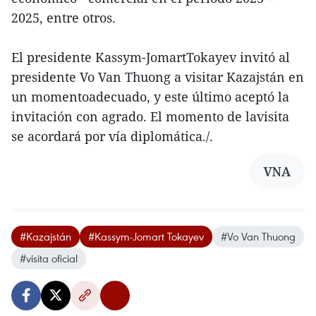
2025, entre otros.
El presidente Kassym-JomartTokayev invitó al
presidente Vo Van Thuong a visitar Kazajstán en
un momentoadecuado, y este último aceptó la
invitación con agrado. El momento de lavisita
se acordará por vía diplomática./.
VNA
#Kazajstán
#Kassym-Jomart Tokayev
#Vo Van Thuong
#visita oficial