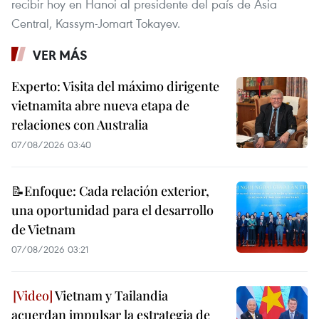
recibir hoy en Hanoi al presidente del país de Asia
Central, Kassym-Jomart Tokayev.
VER MÁS
Experto: Visita del máximo dirigente
vietnamita abre nueva etapa de
relaciones con Australia
07/08/2026 03:40
📝Enfoque: Cada relación exterior,
una oportunidad para el desarrollo
de Vietnam
07/08/2026 03:21
Vietnam y Tailandia
acuerdan impulsar la estrategia de